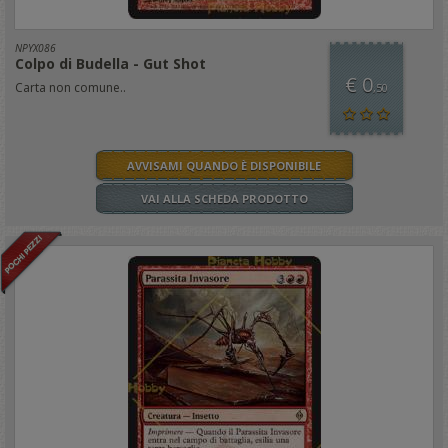
NPYX086
Colpo di Budella - Gut Shot
€ 0
Carta non comune..
,50
AVVISAMI QUANDO È DISPONIBILE
VAI ALLA SCHEDA PRODOTTO