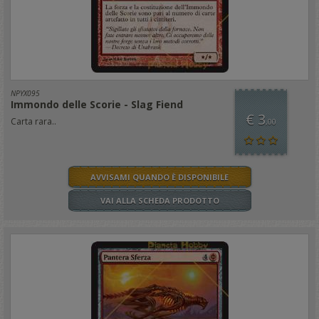
NPYX095
Immondo delle Scorie - Slag Fiend
€ 3
Carta rara..
,00
AVVISAMI QUANDO È DISPONIBILE
VAI ALLA SCHEDA PRODOTTO