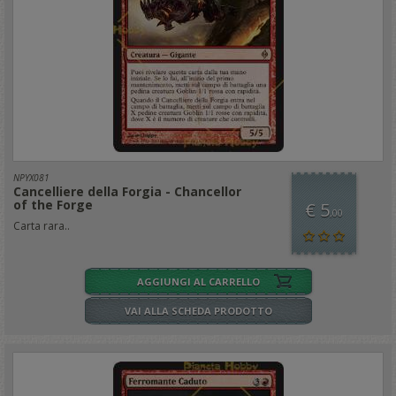
NPYX081
Cancelliere della Forgia - Chancellor
of the Forge
€ 5
,00
Carta rara..
AGGIUNGI AL CARRELLO
VAI ALLA SCHEDA PRODOTTO