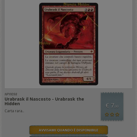
NPYX098
Urabrask il Nascosto - Urabrask the
Hidden
€ 7
,00
Carta rara..
AVVISAMI QUANDO È DISPONIBILE