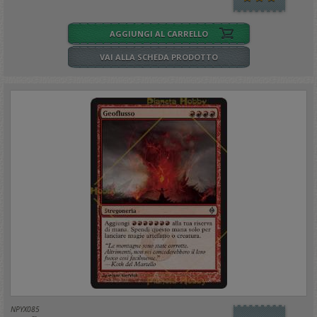
AGGIUNGI AL CARRELLO
VAI ALLA SCHEDA PRODOTTO
NPYX085