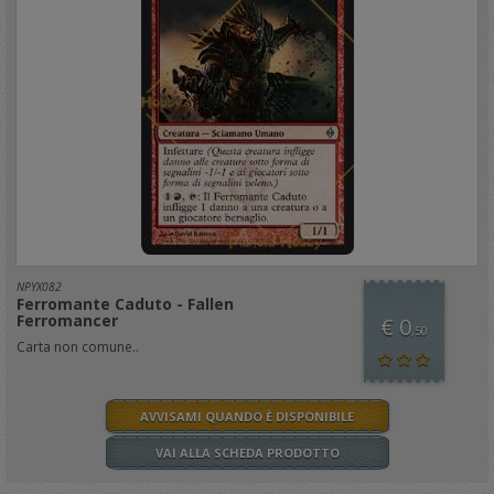
NPYX082
Ferromante Caduto - Fallen
Ferromancer
€ 0
,50
Carta non comune..
AVVISAMI QUANDO È DISPONIBILE
VAI ALLA SCHEDA PRODOTTO