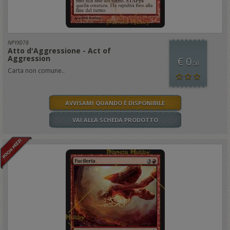
NPYX078
Atto d'Aggressione - Act of
Aggression
€ 0
,50
Carta non comune..
AVVISAMI QUANDO È DISPONIBILE
VAI ALLA SCHEDA PRODOTTO