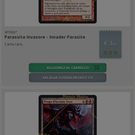
NPYX087
Parassita Invasore - Invader Parasite
€ 3
Carta rara..
,00
AGGIUNGI AL CARRELLO
VAI ALLA SCHEDA PRODOTTO