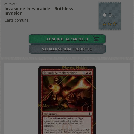
NPYX093
Invasione Inesorabile - Ruthless
Invasion
€ 0
,25
Carta comune..
AGGIUNGI AL CARRELLO
VAI ALLA SCHEDA PRODOTTO