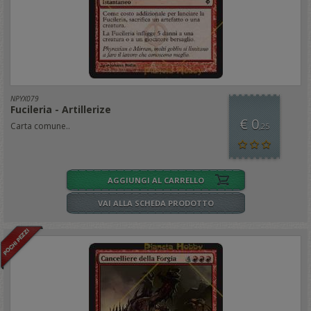
NPYX079
Fucileria - Artillerize
€ 0
Carta comune..
,25
AGGIUNGI AL CARRELLO
VAI ALLA SCHEDA PRODOTTO