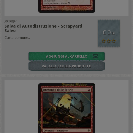
NPYX094
Salva di Autodistruzione - Scrapyard
Salvo
€ 0
,50
Carta comune..
AGGIUNGI AL CARRELLO
VAI ALLA SCHEDA PRODOTTO