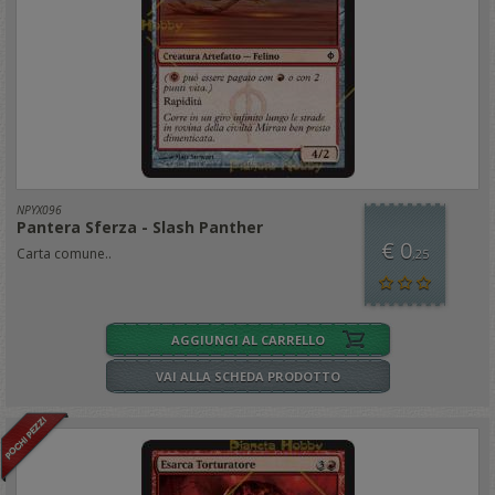
NPYX096
Pantera Sferza - Slash Panther
€ 0
Carta comune..
,25
AGGIUNGI AL CARRELLO
VAI ALLA SCHEDA PRODOTTO