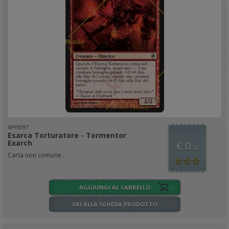
NPYX097
Esarca Torturatore - Tormentor
Exarch
€ 0
,50
Carta non comune..
AGGIUNGI AL CARRELLO
VAI ALLA SCHEDA PRODOTTO