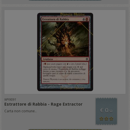
NPYX091
Estrattore di Rabbia - Rage Extractor
€ 0
Carta non comune..
,50