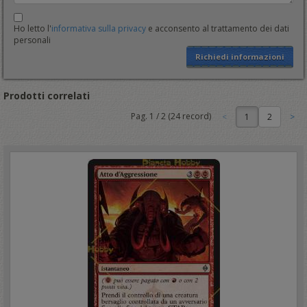
Ho letto l'
informativa sulla privacy
e acconsento al trattamento dei dati
personali
Richiedi informazioni
Prodotti correlati
Pag.
1
/
2
(
24
record)
1