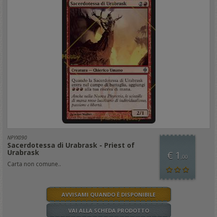
NPYX090
Sacerdotessa di Urabrask - Priest of
Urabrask
€ 1
,00
Carta non comune..
AVVISAMI QUANDO È DISPONIBILE
VAI ALLA SCHEDA PRODOTTO