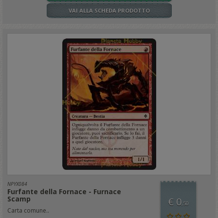
VAI ALLA SCHEDA PRODOTTO
NPYX084
Furfante della Fornace - Furnace
Scamp
€ 0
,50
Carta comune..