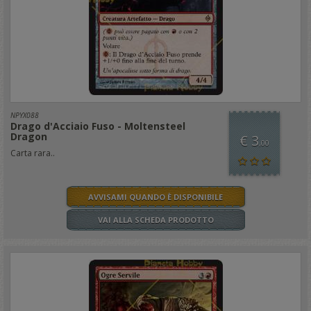
NPYX088
Drago d'Acciaio Fuso - Moltensteel
Dragon
€ 3
,00
Carta rara..
AVVISAMI QUANDO È DISPONIBILE
VAI ALLA SCHEDA PRODOTTO