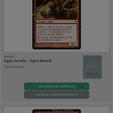
NPYX089
Ogre Servile - Ogre Menial
€ 0
Carta comune..
,25
AGGIUNGI AL CARRELLO
VAI ALLA SCHEDA PRODOTTO