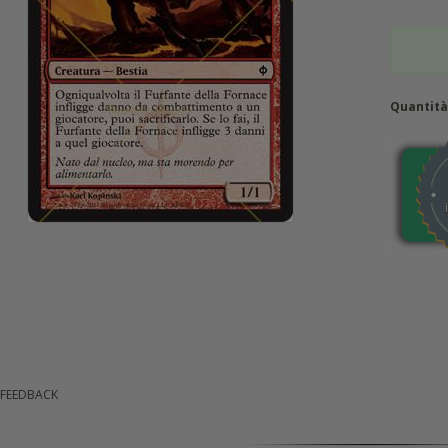
Quantit
 FEEDBACK