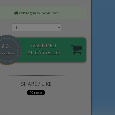
consegna in 24/48 ore
à
AGGIUNGI
€
0
,50
AL CARRELLO
iva inclusa
SHARE / LIKE