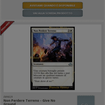
AVVISAMI QUANDO È DISPONIBILE
VAI ALLA SCHEDA PRODOTTO
EMN029
Non Perdere Terreno - Give No
Ground