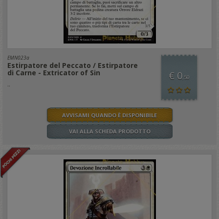
EMN023a
Estirpatore del Peccato / Estirpatore
di Carne - Extricator of Sin
€ 0
,50
..
AVVISAMI QUANDO È DISPONIBILE
VAI ALLA SCHEDA PRODOTTO