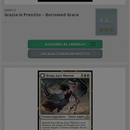
EMN014
Grazia in Prestito – Borrowed Grace
€ 0
..
,25
AGGIUNGI AL CARRELLO
VAI ALLA SCHEDA PRODOTTO