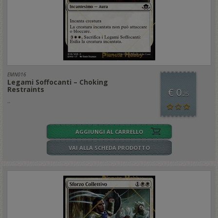
EMN016
Legami Soffocanti – Choking
Restraints
€ 0
,25
..
AGGIUNGI AL CARRELLO
VAI ALLA SCHEDA PRODOTTO