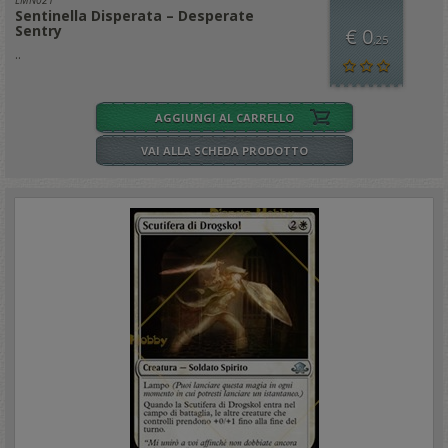
Sentinella Disperata – Desperate
Sentry
€ 0
,25
..
AGGIUNGI AL CARRELLO
VAI ALLA SCHEDA PRODOTTO