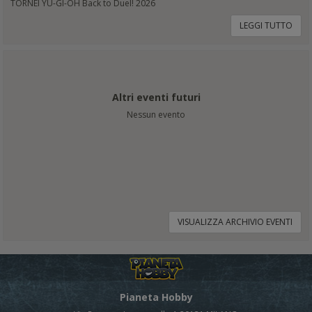
TORNEI YU-GI-OH Back to Duel! 2026
LEGGI TUTTO
Altri eventi futuri
Nessun evento
VISUALIZZA ARCHIVIO EVENTI
Pianeta Hobby