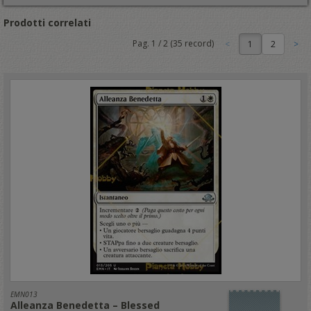
Prodotti correlati
Pag.
1
/
2
(
35
record)
1
EMN013
Alleanza Benedetta – Blessed