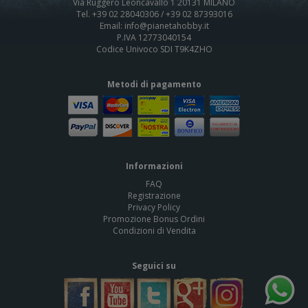
Via Ruggero Leoncavallo 1 20131 MILANO
Tel. +39 02 28040306 / +39 02 87393016
Email: info@pianetahobby.it
P.IVA 12773040154
Codice Univoco SDI T9K4ZHO
Metodi di pagamento
Informazioni
FAQ
Registrazione
Privacy Policy
Promozione Bonus Ordini
Condizioni di Vendita
Seguici su