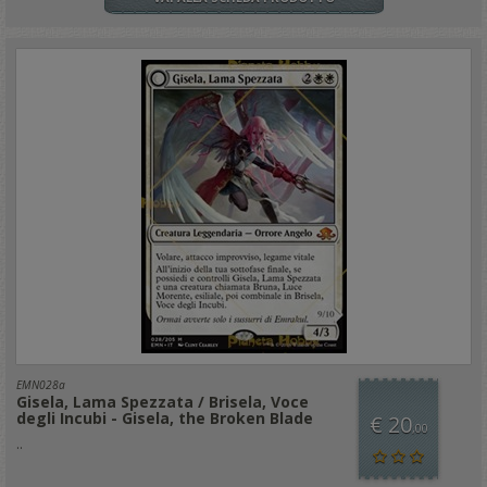
EMN028a
Gisela, Lama Spezzata / Brisela, Voce
degli Incubi - Gisela, the Broken Blade
€ 20
,00
..