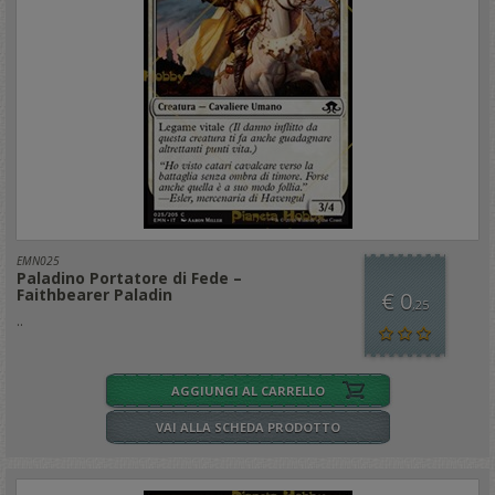
EMN025
Paladino Portatore di Fede –
Faithbearer Paladin
€ 0
,25
..
AGGIUNGI AL CARRELLO
VAI ALLA SCHEDA PRODOTTO