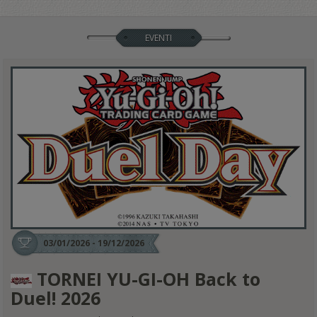
EVENTI
03/01/2026 - 19/12/2026
TORNEI YU-GI-OH Back to
Duel! 2026