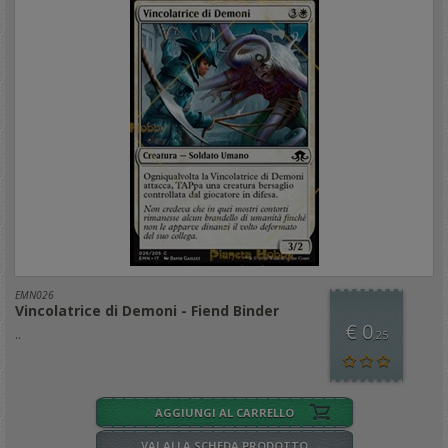
EMN026
Vincolatrice di Demoni - Fiend Binder
€ 0
..
,25
AGGIUNGI AL CARRELLO
VAI ALLA SCHEDA PRODOTTO