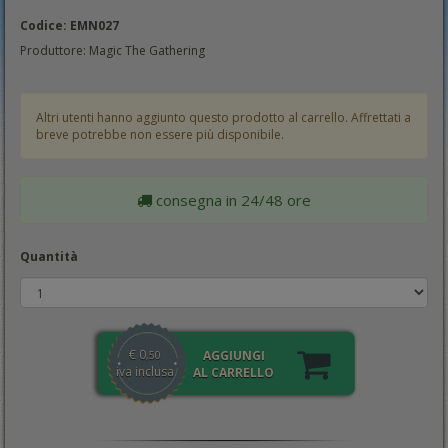
Codice: EMN027
Produttore: Magic The Gathering
Altri utenti hanno aggiunto questo prodotto al carrello. Affrettati a
breve potrebbe non essere più disponibile.
consegna in 24/48 ore
Quantità
€
0
AGGIUNGI
,50
iva inclusa
AL CARRELLO