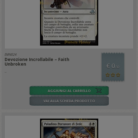
EMN024
Devozione Incrollabile – Faith
Unbroken
€ 0
,50
..
AGGIUNGI AL CARRELLO
VAI ALLA SCHEDA PRODOTTO