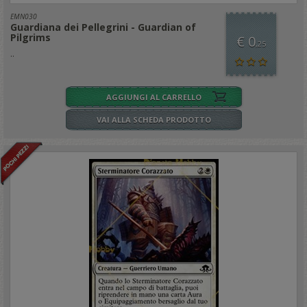
EMN030
Guardiana dei Pellegrini - Guardian of
Pilgrims
€ 0
,25
..
AGGIUNGI AL CARRELLO
VAI ALLA SCHEDA PRODOTTO