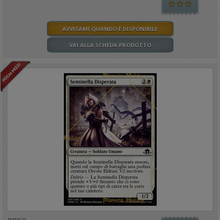
AVVISAMI QUANDO È DISPONIBILE
VAI ALLA SCHEDA PRODOTTO
EMN021