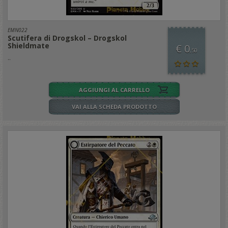
EMN022
Scutifera di Drogskol – Drogskol
Shieldmate
€ 0
,50
..
AGGIUNGI AL CARRELLO
VAI ALLA SCHEDA PRODOTTO