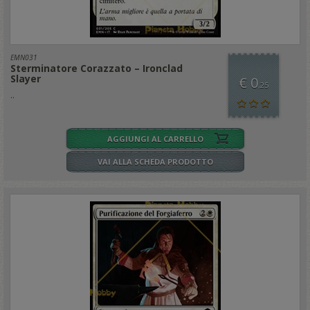
EMN031
Sterminatore Corazzato – Ironclad
Slayer
€ 0
,25
..
AGGIUNGI AL CARRELLO
VAI ALLA SCHEDA PRODOTTO