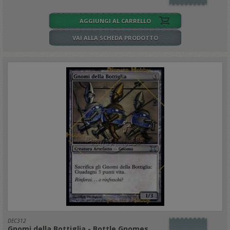
AGGIUNGI AL CARRELLO
VAI ALLA SCHEDA PRODOTTO
DEC312
Gnomi della Bottiglia - Bottle Gnomes