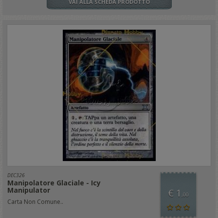
VAI ALLA SCHEDA PRODOTTO
DEC326
Manipolatore Glaciale - Icy
Manipulator
€ 1
,00
Carta Non Comune..