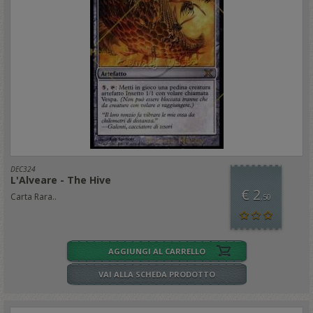
DEC324
L'Alveare - The Hive
€ 2
Carta Rara..
,50
AGGIUNGI AL CARRELLO
VAI ALLA SCHEDA PRODOTTO