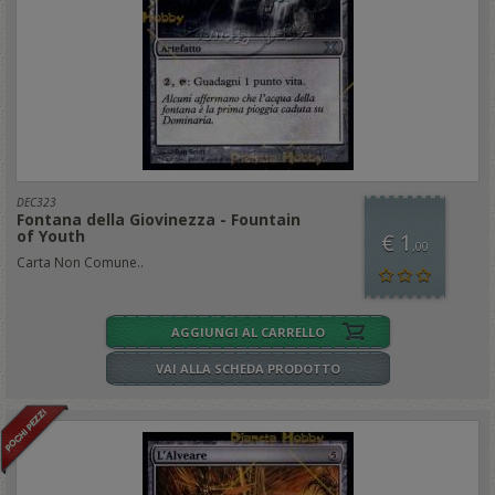
DEC323
Fontana della Giovinezza - Fountain
of Youth
€ 1
,00
Carta Non Comune..
AGGIUNGI AL CARRELLO
VAI ALLA SCHEDA PRODOTTO