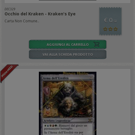
DEC329
Occhio del Kraken - Kraken's Eye
€ 0
Carta Non Comune..
,50
AGGIUNGI AL CARRELLO
VAI ALLA SCHEDA PRODOTTO