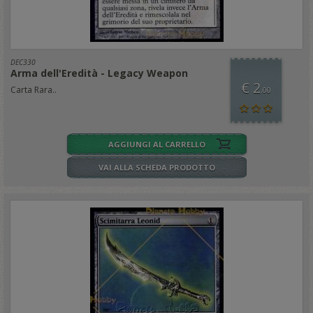
DEC330
Arma dell'Eredità - Legacy Weapon
€ 2
Carta Rara..
,00
AGGIUNGI AL CARRELLO
VAI ALLA SCHEDA PRODOTTO