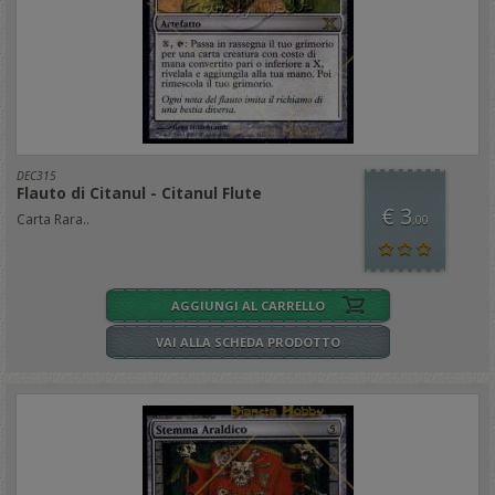
DEC315
Flauto di Citanul - Citanul Flute
€ 3
Carta Rara..
,00
AGGIUNGI AL CARRELLO
VAI ALLA SCHEDA PRODOTTO