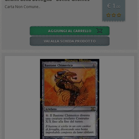
€ 1
Carta Non Comune..
,00
AGGIUNGI AL CARRELLO
VAI ALLA SCHEDA PRODOTTO