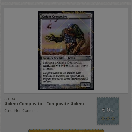
DEC318
Golem Composito - Composite Golem
€ 0
Carta Non Comune..
,50