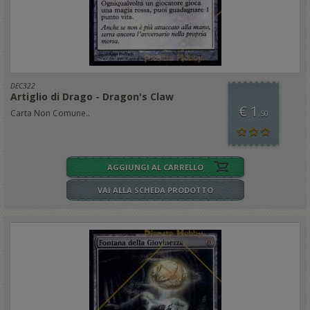
DEC322
Artiglio di Drago - Dragon's Claw
€ 1
Carta Non Comune..
,50
AGGIUNGI AL CARRELLO
VAI ALLA SCHEDA PRODOTTO