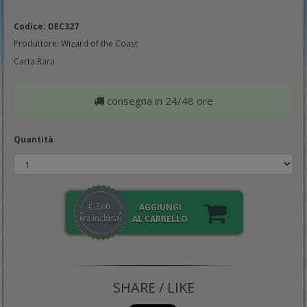
Codice: DEC327
Produttore: Wizard of the Coast
Carta Rara
consegna in 24/48 ore
Quantità
€
3
AGGIUNGI
,00
iva inclusa
AL CARRELLO
SHARE / LIKE