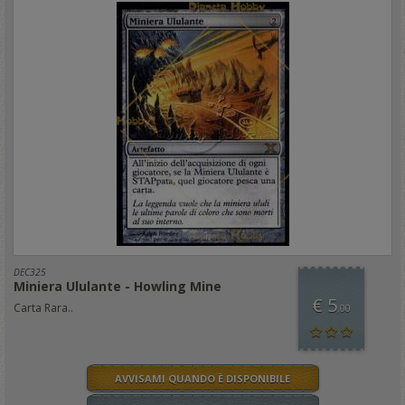
DEC325
Miniera Ululante - Howling Mine
€ 5
Carta Rara..
,00
AVVISAMI QUANDO È DISPONIBILE