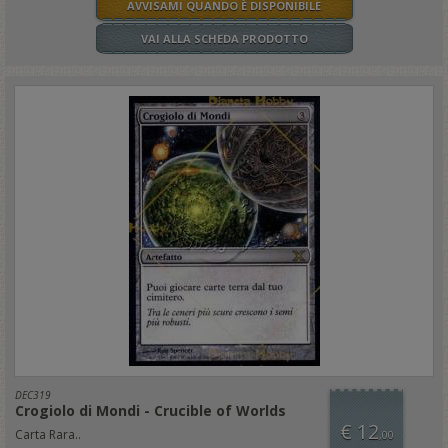
AVVISAMI QUANDO È DISPONIBILE
VAI ALLA SCHEDA PRODOTTO
DEC319
Crogiolo di Mondi - Crucible of Worlds
€ 12
Carta Rara..
,00