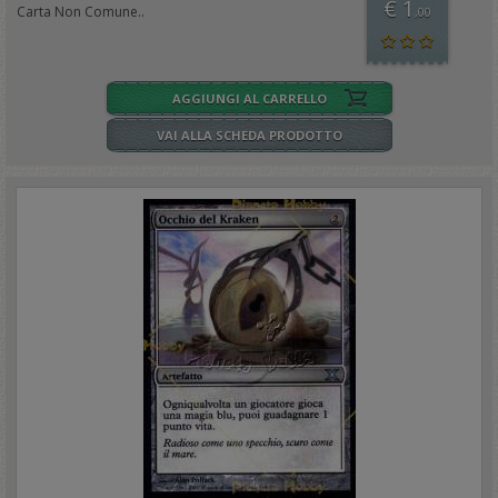
€ 1
Carta Non Comune..
,00
AGGIUNGI AL CARRELLO
VAI ALLA SCHEDA PRODOTTO