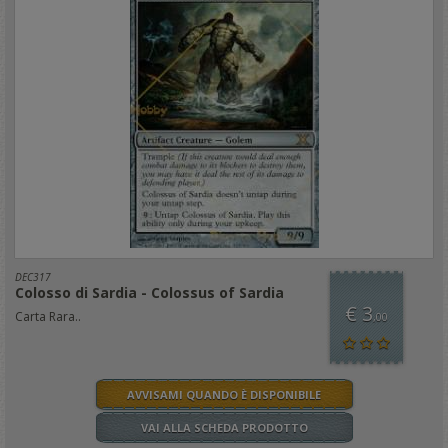
DEC317
Colosso di Sardia - Colossus of Sardia
€ 3
Carta Rara..
,00
AVVISAMI QUANDO È DISPONIBILE
VAI ALLA SCHEDA PRODOTTO