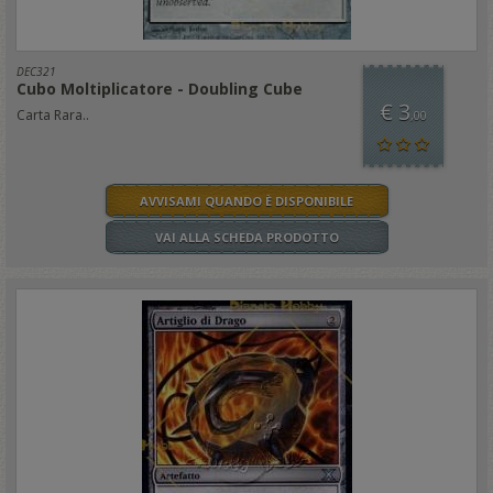
DEC321
Cubo Moltiplicatore - Doubling Cube
€ 3
Carta Rara..
,00
AVVISAMI QUANDO È DISPONIBILE
VAI ALLA SCHEDA PRODOTTO