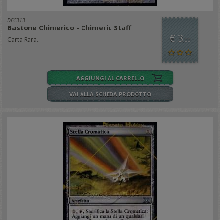
DEC313
Bastone Chimerico - Chimeric Staff
€ 3
Carta Rara..
,00
AGGIUNGI AL CARRELLO
VAI ALLA SCHEDA PRODOTTO