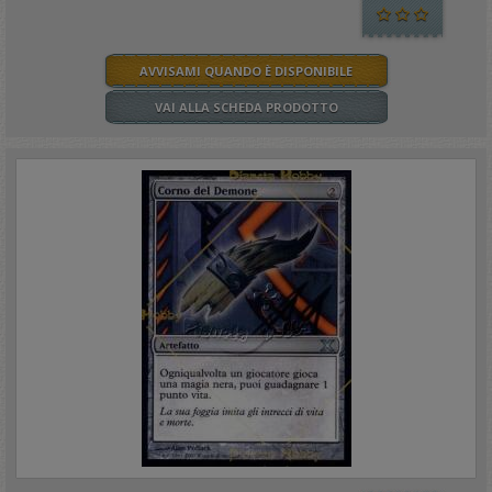
AVVISAMI QUANDO È DISPONIBILE
VAI ALLA SCHEDA PRODOTTO