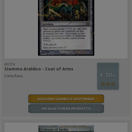
DEC316
Stemma Araldico - Coat of Arms
€ 10
Carta Rara..
,00
AVVISAMI QUANDO È DISPONIBILE
VAI ALLA SCHEDA PRODOTTO