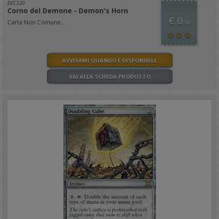
DEC320
Corno del Demone - Demon's Horn
€ 0
Carta Non Comune..
,50
AVVISAMI QUANDO È DISPONIBILE
VAI ALLA SCHEDA PRODOTTO