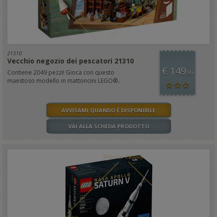
21310
Vecchio negozio dei pescatori 21310
€ 149
Contiene 2049 pezzi! Gioca con questo
,99
maestoso modello in mattoncini LEGO®..
AVVISAMI QUANDO È DISPONIBILE
VAI ALLA SCHEDA PRODOTTO