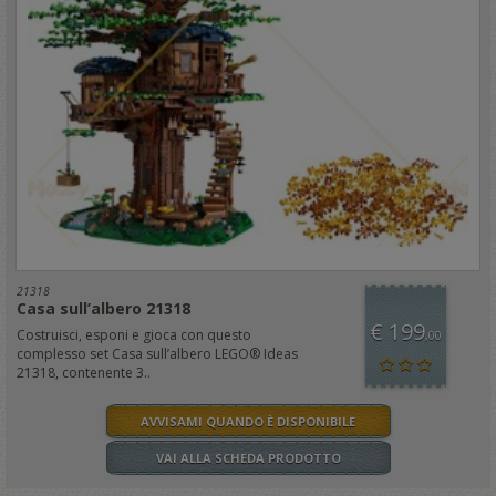
21318
Casa sull’albero 21318
€ 199
Costruisci, esponi e gioca con questo
,00
complesso set Casa sull’albero LEGO® Ideas
21318, contenente 3..
AVVISAMI QUANDO È DISPONIBILE
VAI ALLA SCHEDA PRODOTTO