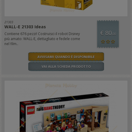
21303
WALL-E 21303 Ideas
€ 80
Contiene 676 pezzi! Costruisci il robot Disney
,00
più amato: WALL-E, dettagliato e fedele come
nel film..
AVVISAMI QUANDO È DISPONIBILE
VAI ALLA SCHEDA PRODOTTO