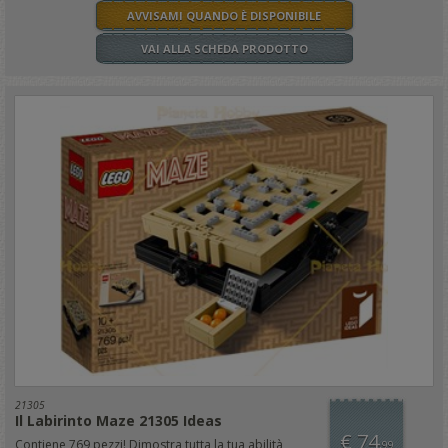
AVVISAMI QUANDO È DISPONIBILE
VAI ALLA SCHEDA PRODOTTO
21305
Il Labirinto Maze 21305 Ideas
€ 74
Contiene 769 pezzi! Dimostra tutta la tua abilità
,99