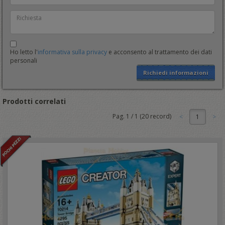
Ho letto l'
informativa sulla privacy
e acconsento al trattamento dei dati
personali
Richiedi informazioni
Prodotti correlati
Pag.
1
/
1
(
20
record)
1