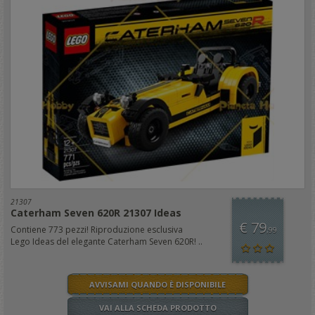
21307
Caterham Seven 620R 21307 Ideas
€ 79
Contiene 773 pezzi! Riproduzione esclusiva
,99
Lego Ideas del elegante Caterham Seven 620R! ..
AVVISAMI QUANDO È DISPONIBILE
VAI ALLA SCHEDA PRODOTTO