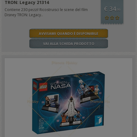
TRON: Legacy 21314
€ 34
Contiene 230 pezzi! Ricostruisci le scene del film
,99
Disney TRON: Legacy..
AVVISAMI QUANDO È DISPONIBILE
VAI ALLA SCHEDA PRODOTTO