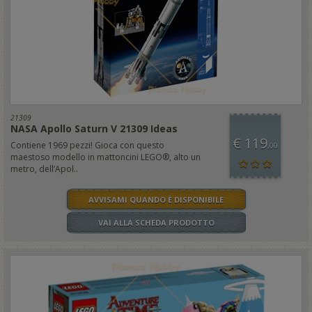
21309
NASA Apollo Saturn V 21309 Ideas
€ 119
Contiene 1969 pezzi! Gioca con questo
,00
maestoso modello in mattoncini LEGO®, alto un
metro, dell’Apol..
AVVISAMI QUANDO È DISPONIBILE
VAI ALLA SCHEDA PRODOTTO