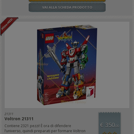
VAI ALLA SCHEDA PRODOTTO
21311
Voltron 21311
€ 350
Contiene 2321 pezzi! È ora di difendere
,00
l’universo, quindi preparati per formare Voltron