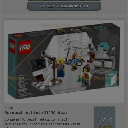
VAI ALLA SCHEDA PRODOTTO
21110
Research Institute 21110 Ideas
€ 60
Contiene 165 pezzi! Il set uscito nel 2014
,00
contiene tutto l'occorrente per costruire 3 mini