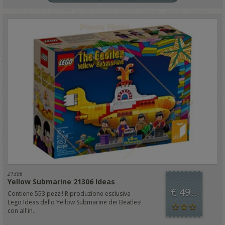
21306
Yellow Submarine 21306 Ideas
€ 49
Contiene 553 pezzi! Riproduzione esclusiva
,99
Lego Ideas dello Yellow Submarine dei Beatles!
con all'in..