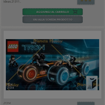
Ideas 21311..
AGGIUNGI AL CARRELLO
VAI ALLA SCHEDA PRODOTTO
21314