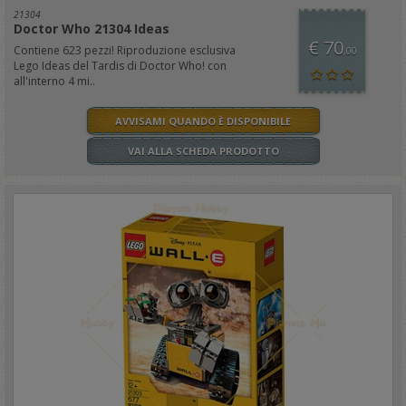
21304
Doctor Who 21304 Ideas
€ 70
Contiene 623 pezzi! Riproduzione esclusiva
,00
Lego Ideas del Tardis di Doctor Who! con
all'interno 4 mi..
AVVISAMI QUANDO È DISPONIBILE
VAI ALLA SCHEDA PRODOTTO