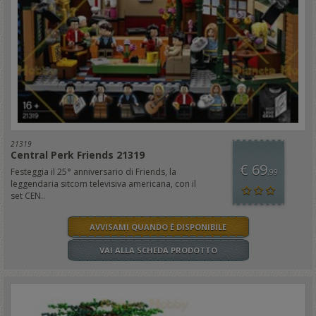
21319
Central Perk Friends 21319
€ 69
Festeggia il 25° anniversario di Friends, la
,99
leggendaria sitcom televisiva americana, con il
set CEN..
AVVISAMI QUANDO È DISPONIBILE
VAI ALLA SCHEDA PRODOTTO