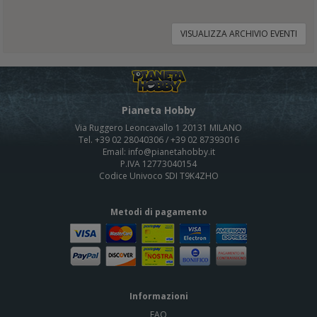
VISUALIZZA ARCHIVIO EVENTI
Pianeta Hobby
Via Ruggero Leoncavallo 1 20131 MILANO
Tel. +39 02 28040306 / +39 02 87393016
Email: info@pianetahobby.it
P.IVA 12773040154
Codice Univoco SDI T9K4ZHO
Metodi di pagamento
Informazioni
FAQ