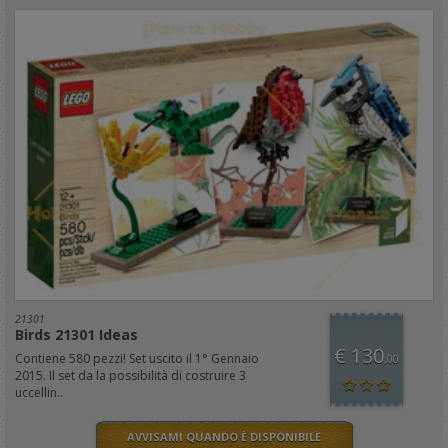
21301
Birds 21301 Ideas
€ 130
Contiene 580 pezzi! Set uscito il 1° Gennaio
,00
2015. Il set da la possibilità di costruire 3
uccellin..
AVVISAMI QUANDO È DISPONIBILE