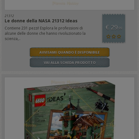
21312
Le donne della NASA 21312 Ideas
€ 29
Contiene 231 pezzi! Esplora le professioni di
,99
alcune delle donne che hanno rivoluzionato la
scienza,..
AVVISAMI QUANDO È DISPONIBILE
VAI ALLA SCHEDA PRODOTTO