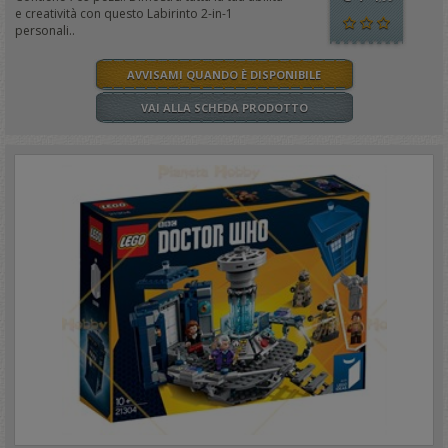
e creatività con questo Labirinto 2-in-1
personali..
AVVISAMI QUANDO È DISPONIBILE
VAI ALLA SCHEDA PRODOTTO