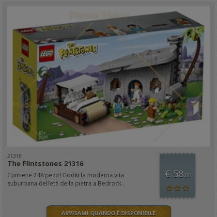
21316
The Flintstones 21316
€ 58
Contiene 748 pezzi! Goditi la moderna vita
,00
suburbana dell’età della pietra a Bedrock..
AVVISAMI QUANDO È DISPONIBILE