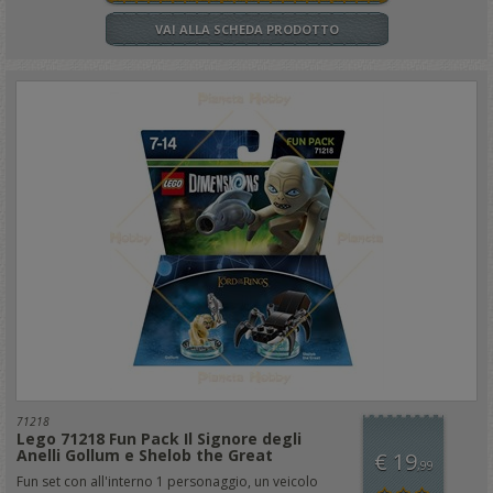
VAI ALLA SCHEDA PRODOTTO
71218
Lego 71218 Fun Pack Il Signore degli
Anelli Gollum e Shelob the Great
€ 19
,99
Fun set con all'interno 1 personaggio, un veicolo