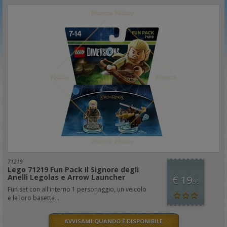
71219
Lego 71219 Fun Pack Il Signore degli
Anelli Legolas e Arrow Launcher
€ 19
,99
Fun set con all'interno 1 personaggio, un veicolo
e le loro basette...
AVVISAMI QUANDO È DISPONIBILE