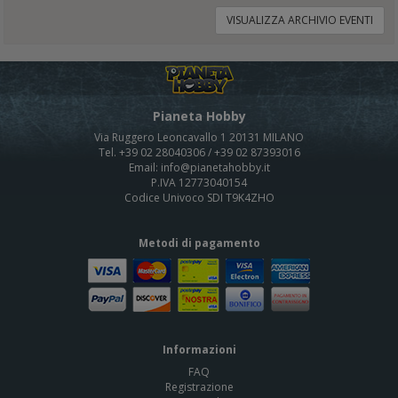
VISUALIZZA ARCHIVIO EVENTI
Pianeta Hobby
Via Ruggero Leoncavallo 1 20131 MILANO
Tel. +39 02 28040306 / +39 02 87393016
Email: info@pianetahobby.it
P.IVA 12773040154
Codice Univoco SDI T9K4ZHO
Metodi di pagamento
Informazioni
FAQ
Registrazione