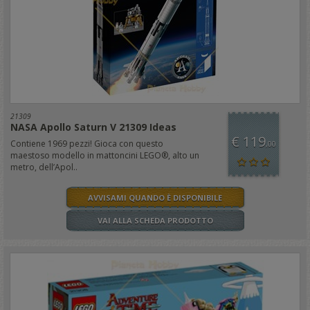
21309
NASA Apollo Saturn V 21309 Ideas
€ 119
Contiene 1969 pezzi! Gioca con questo
,00
maestoso modello in mattoncini LEGO®, alto un
metro, dell’Apol..
AVVISAMI QUANDO È DISPONIBILE
VAI ALLA SCHEDA PRODOTTO