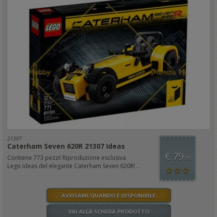
21307
Caterham Seven 620R 21307 Ideas
€ 79
Contiene 773 pezzi! Riproduzione esclusiva
,99
Lego Ideas del elegante Caterham Seven 620R! ..
AVVISAMI QUANDO È DISPONIBILE
VAI ALLA SCHEDA PRODOTTO