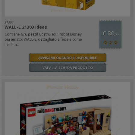
21303
WALL-E 21303 Ideas
€ 80
Contiene 676 pezzi! Costruisci il robot Disney
,00
più amato: WALL-E, dettagliato e fedele come
nel film..
AVVISAMI QUANDO È DISPONIBILE
VAI ALLA SCHEDA PRODOTTO