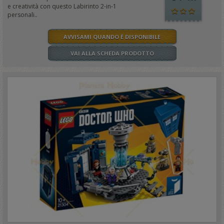
e creatività con questo Labirinto 2-in-1
personali..
AVVISAMI QUANDO È DISPONIBILE
VAI ALLA SCHEDA PRODOTTO