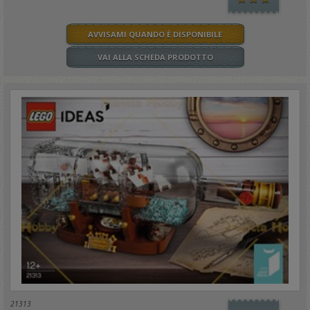
AVVISAMI QUANDO È DISPONIBILE
VAI ALLA SCHEDA PRODOTTO
21313