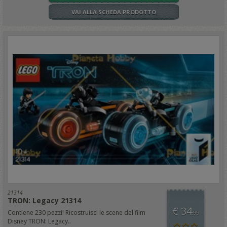
VAI ALLA SCHEDA PRODOTTO
21314
TRON: Legacy 21314
€ 34
Contiene 230 pezzi! Ricostruisci le scene del film
,99
Disney TRON: Legacy..