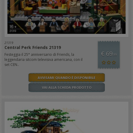
21319
Central Perk Friends 21319
€ 69
Festeggia il 25° anniversario di Friends, la
,99
leggendaria sitcom televisiva americana, con il
set CEN..
AVVISAMI QUANDO È DISPONIBILE
VAI ALLA SCHEDA PRODOTTO