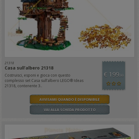
21318
Casa sull’albero 21318
€ 199
Costruisci, esponi e gioca con questo
,00
complesso set Casa sull’albero LEGO® Ideas
21318, contenente 3..
AVVISAMI QUANDO È DISPONIBILE
VAI ALLA SCHEDA PRODOTTO