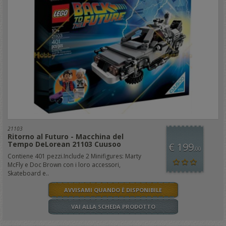
21103
Ritorno al Futuro - Macchina del
Tempo DeLorean 21103 Cuusoo
€ 199
,00
Contiene 401 pezzi.Include 2 Minifigures: Marty
McFly e Doc Brown con i loro accessori,
Skateboard e..
AVVISAMI QUANDO È DISPONIBILE
VAI ALLA SCHEDA PRODOTTO