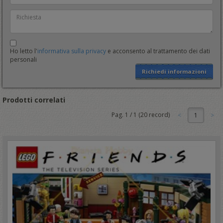
Ho letto l'
informativa sulla privacy
e acconsento al trattamento dei dati
personali
Richiedi informazioni
Prodotti correlati
Pag.
1
/
1
(
20
record)
1