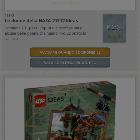
21312
Le donne della NASA 21312 Ideas
€ 29
Contiene 231 pezzi! Esplora le professioni di
,99
alcune delle donne che hanno rivoluzionato la
scienza,..
AVVISAMI QUANDO È DISPONIBILE
VAI ALLA SCHEDA PRODOTTO