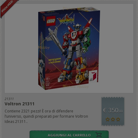
21311
Voltron 21311
€ 350
Contiene 2321 pezzi! È ora di difendere
,00
l’universo, quindi preparati per formare Voltron
Ideas 21311..
AGGIUNGI AL CARRELLO