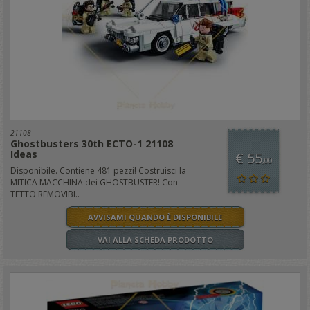
21108
Ghostbusters 30th ECTO-1 21108
Ideas
€ 55
,00
Disponibile. Contiene 481 pezzi! Costruisci la
MITICA MACCHINA dei GHOSTBUSTER! Con
TETTO REMOVIBI..
AVVISAMI QUANDO È DISPONIBILE
VAI ALLA SCHEDA PRODOTTO