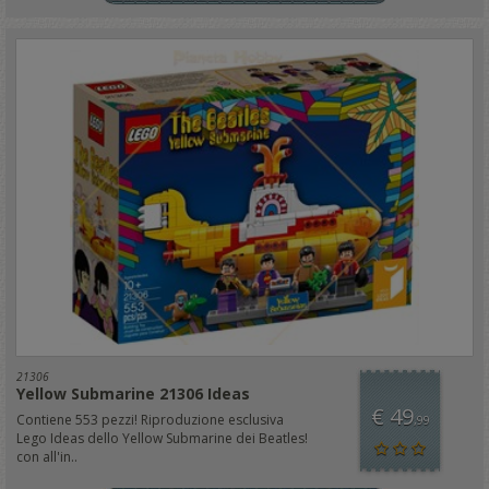
21306
Yellow Submarine 21306 Ideas
€ 49
Contiene 553 pezzi! Riproduzione esclusiva
,99
Lego Ideas dello Yellow Submarine dei Beatles!
con all'in..