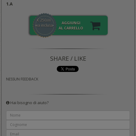
1.A
€ 250
,00
AGGIUNGI
iva inclusa
AL CARRELLO
SHARE / LIKE
NESSUN FEEDBACK
Hai bisogno di aiuto?