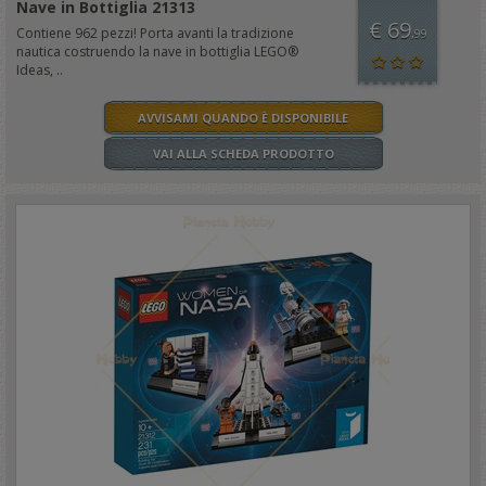
Nave in Bottiglia 21313
€ 69
Contiene 962 pezzi! Porta avanti la tradizione
,99
nautica costruendo la nave in bottiglia LEGO®
Ideas, ..
AVVISAMI QUANDO È DISPONIBILE
VAI ALLA SCHEDA PRODOTTO