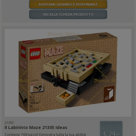
AVVISAMI QUANDO È DISPONIBILE
VAI ALLA SCHEDA PRODOTTO
21305
Il Labirinto Maze 21305 Ideas
€ 74
Contiene 769 pezzi! Dimostra tutta la tua abilità
,99