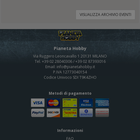
VISUALIZZA ARCHIVIO EVENTI
Pianeta Hobby
Via Ruggero Leoncavallo 1 20131 MILANO
Tel. +39 02 28040306 / +39 02 87393016
Email: info@pianetahobby.it
P.IVA 12773040154
Codice Univoco SDI T9K4ZHO
Metodi di pagamento
Informazioni
FAQ