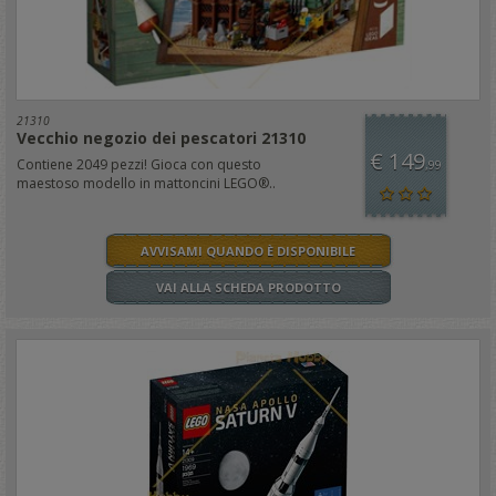
21310
Vecchio negozio dei pescatori 21310
€ 149
Contiene 2049 pezzi! Gioca con questo
,99
maestoso modello in mattoncini LEGO®..
AVVISAMI QUANDO È DISPONIBILE
VAI ALLA SCHEDA PRODOTTO