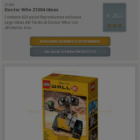
21304
Doctor Who 21304 Ideas
€ 70
Contiene 623 pezzi! Riproduzione esclusiva
,00
Lego Ideas del Tardis di Doctor Who! con
all'interno 4 mi..
AVVISAMI QUANDO È DISPONIBILE
VAI ALLA SCHEDA PRODOTTO