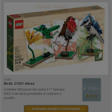
21301
Birds 21301 Ideas
€ 130
Contiene 580 pezzi! Set uscito il 1° Gennaio
,00
2015. Il set da la possibilità di costruire 3
uccellin..
AVVISAMI QUANDO È DISPONIBILE