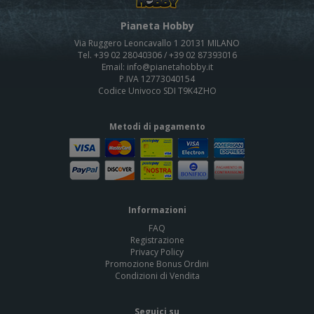
Pianeta Hobby
Via Ruggero Leoncavallo 1 20131 MILANO
Tel. +39 02 28040306 / +39 02 87393016
Email: info@pianetahobby.it
P.IVA 12773040154
Codice Univoco SDI T9K4ZHO
Metodi di pagamento
Informazioni
FAQ
Registrazione
Privacy Policy
Promozione Bonus Ordini
Condizioni di Vendita
Seguici su