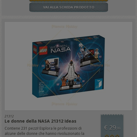
VAI ALLA SCHEDA PRODOTTO
21312
Le donne della NASA 21312 Ideas
€ 29
Contiene 231 pezzi! Esplora le professioni di
,99
alcune delle donne che hanno rivoluzionato la