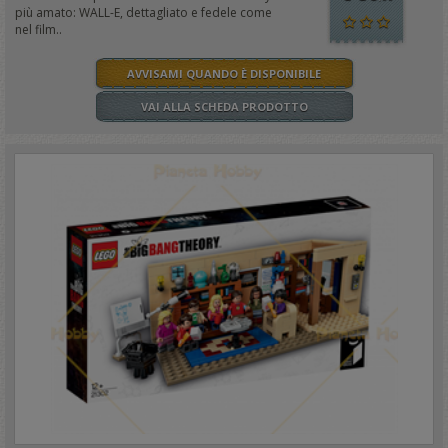
più amato: WALL-E, dettagliato e fedele come
nel film..
AVVISAMI QUANDO È DISPONIBILE
VAI ALLA SCHEDA PRODOTTO