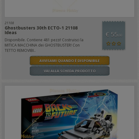
21108
Ghostbusters 30th ECTO-1 21108
Ideas
€ 55
,00
Disponibile. Contiene 481 pezzi! Costruisci la
MITICA MACCHINA dei GHOSTBUSTER! Con
TETTO REMOVIBI..
AVVISAMI QUANDO È DISPONIBILE
VAI ALLA SCHEDA PRODOTTO