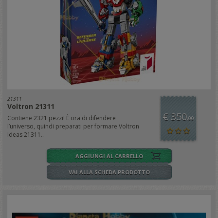
21311
Voltron 21311
€ 350
Contiene 2321 pezzi! È ora di difendere
,00
l’universo, quindi preparati per formare Voltron
Ideas 21311..
AGGIUNGI AL CARRELLO
VAI ALLA SCHEDA PRODOTTO