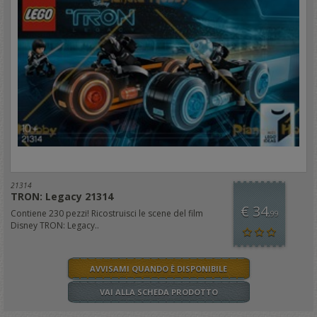
21314
TRON: Legacy 21314
€ 34
Contiene 230 pezzi! Ricostruisci le scene del film
,99
Disney TRON: Legacy..
AVVISAMI QUANDO È DISPONIBILE
VAI ALLA SCHEDA PRODOTTO