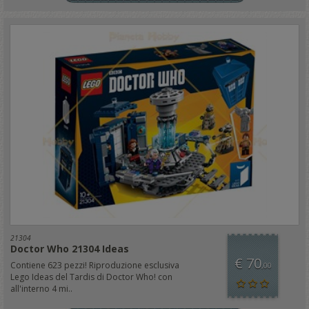
21304
Doctor Who 21304 Ideas
€ 70
Contiene 623 pezzi! Riproduzione esclusiva
,00
Lego Ideas del Tardis di Doctor Who! con
all'interno 4 mi..