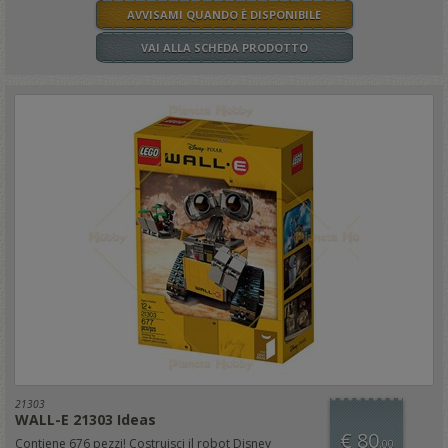
AVVISAMI QUANDO È DISPONIBILE
VAI ALLA SCHEDA PRODOTTO
21303
WALL-E 21303 Ideas
€ 80
Contiene 676 pezzi! Costruisci il robot Disney
,00