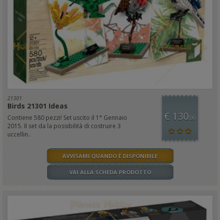
21301
Birds 21301 Ideas
€ 130
Contiene 580 pezzi! Set uscito il 1° Gennaio
,00
2015. Il set da la possibilità di costruire 3
uccellin..
AVVISAMI QUANDO È DISPONIBILE
VAI ALLA SCHEDA PRODOTTO