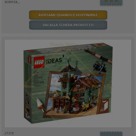
scienza,..
AVVISAMI QUANDO È DISPONIBILE
VAI ALLA SCHEDA PRODOTTO
21310