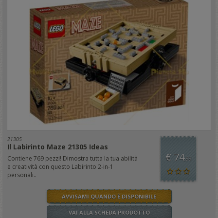
21305
Il Labirinto Maze 21305 Ideas
€ 74
Contiene 769 pezzi! Dimostra tutta la tua abilità
,99
e creatività con questo Labirinto 2-in-1
personali..
AVVISAMI QUANDO È DISPONIBILE
VAI ALLA SCHEDA PRODOTTO