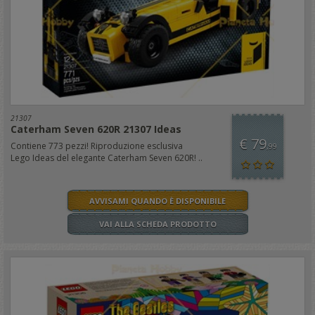
21307
Caterham Seven 620R 21307 Ideas
€ 79
Contiene 773 pezzi! Riproduzione esclusiva
,99
Lego Ideas del elegante Caterham Seven 620R! ..
AVVISAMI QUANDO È DISPONIBILE
VAI ALLA SCHEDA PRODOTTO