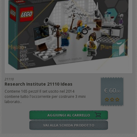
21110
Research Institute 21110 Ideas
€ 60
Contiene 165 pezzi! Il set uscito nel 2014
,00
contiene tutto l'occorrente per costruire 3 mini
laborato..
AGGIUNGI AL CARRELLO
VAI ALLA SCHEDA PRODOTTO