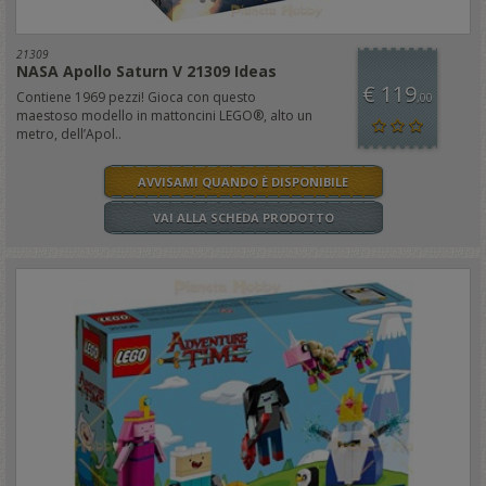
21309
NASA Apollo Saturn V 21309 Ideas
€ 119
Contiene 1969 pezzi! Gioca con questo
,00
maestoso modello in mattoncini LEGO®, alto un
metro, dell’Apol..
AVVISAMI QUANDO È DISPONIBILE
VAI ALLA SCHEDA PRODOTTO