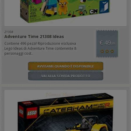
21308
Adventure Time 21308 Ideas
€ 49
Contiene 496 pezzi! Riproduzione esclusiva
,99
Lego Ideas di Adventure Time contenente 8
personaggi cost..
AVVISAMI QUANDO È DISPONIBILE
VAI ALLA SCHEDA PRODOTTO