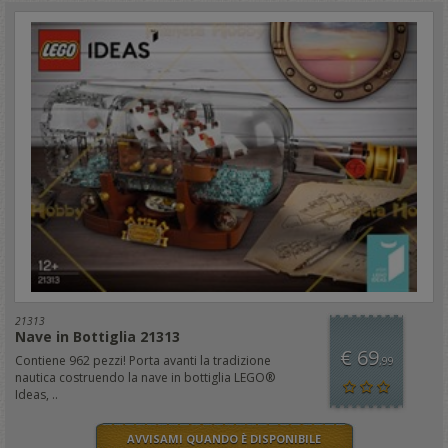
21313
Nave in Bottiglia 21313
€ 69
Contiene 962 pezzi! Porta avanti la tradizione
,99
nautica costruendo la nave in bottiglia LEGO®
Ideas, ..
AVVISAMI QUANDO È DISPONIBILE