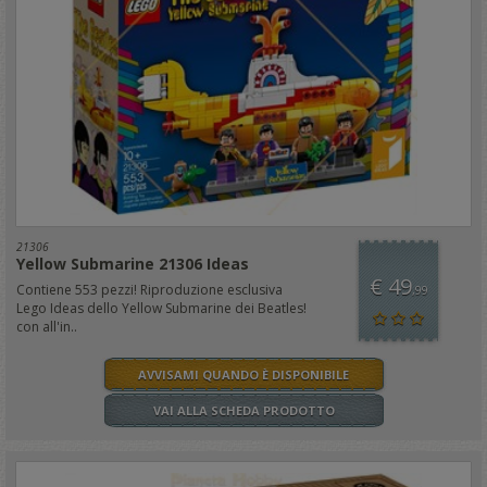
21306
Yellow Submarine 21306 Ideas
€ 49
Contiene 553 pezzi! Riproduzione esclusiva
,99
Lego Ideas dello Yellow Submarine dei Beatles!
con all'in..
AVVISAMI QUANDO È DISPONIBILE
VAI ALLA SCHEDA PRODOTTO