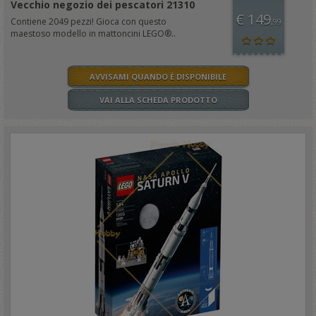
Vecchio negozio dei pescatori 21310
€ 149
Contiene 2049 pezzi! Gioca con questo
,99
maestoso modello in mattoncini LEGO®..
AVVISAMI QUANDO È DISPONIBILE
VAI ALLA SCHEDA PRODOTTO