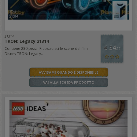
21314
TRON: Legacy 21314
€ 34
Contiene 230 pezzi! Ricostruisci le scene del film
,99
Disney TRON: Legacy..
AVVISAMI QUANDO È DISPONIBILE
VAI ALLA SCHEDA PRODOTTO