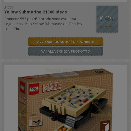
21306
Yellow Submarine 21306 Ideas
€ 49
Contiene 553 pezzi! Riproduzione esclusiva
,99
Lego Ideas dello Yellow Submarine dei Beatles!
con all'in..
AVVISAMI QUANDO È DISPONIBILE
VAI ALLA SCHEDA PRODOTTO