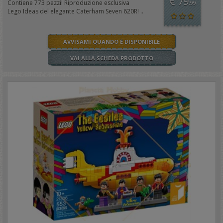
€ 79
Contiene 773 pezzi! Riproduzione esclusiva
,99
Lego Ideas del elegante Caterham Seven 620R! ..
AVVISAMI QUANDO È DISPONIBILE
VAI ALLA SCHEDA PRODOTTO