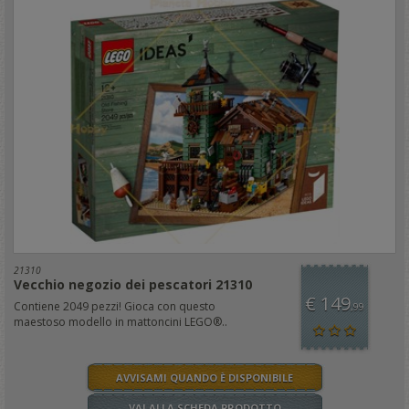
21310
Vecchio negozio dei pescatori 21310
€ 149
Contiene 2049 pezzi! Gioca con questo
,99
maestoso modello in mattoncini LEGO®..
AVVISAMI QUANDO È DISPONIBILE
VAI ALLA SCHEDA PRODOTTO