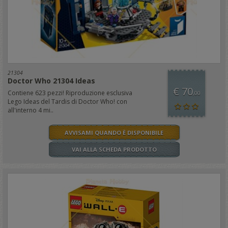
21304
Doctor Who 21304 Ideas
€ 70
Contiene 623 pezzi! Riproduzione esclusiva
,00
Lego Ideas del Tardis di Doctor Who! con
all'interno 4 mi..
AVVISAMI QUANDO È DISPONIBILE
VAI ALLA SCHEDA PRODOTTO