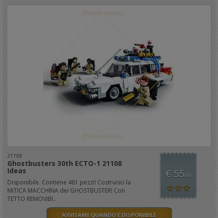
21108
Ghostbusters 30th ECTO-1 21108
Ideas
€ 55
,00
Disponibile. Contiene 481 pezzi! Costruisci la
MITICA MACCHINA dei GHOSTBUSTER! Con
TETTO REMOVIBI..
AVVISAMI QUANDO È DISPONIBILE