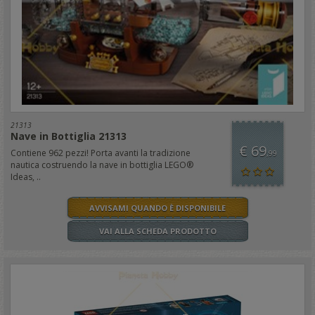
21313
Nave in Bottiglia 21313
€ 69
Contiene 962 pezzi! Porta avanti la tradizione
,99
nautica costruendo la nave in bottiglia LEGO®
Ideas, ..
AVVISAMI QUANDO È DISPONIBILE
VAI ALLA SCHEDA PRODOTTO