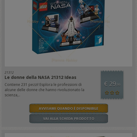
21312
Le donne della NASA 21312 Ideas
€ 29
Contiene 231 pezzi! Esplora le professioni di
,99
alcune delle donne che hanno rivoluzionato la
scienza,..
AVVISAMI QUANDO È DISPONIBILE
VAI ALLA SCHEDA PRODOTTO