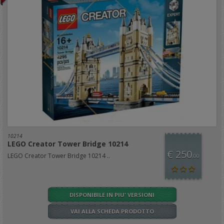
10214
LEGO Creator Tower Bridge 10214
€ 250
LEGO Creator Tower Bridge 10214 ..
,00
DISPONIBILE IN PIU' VERSIONI
VAI ALLA SCHEDA PRODOTTO