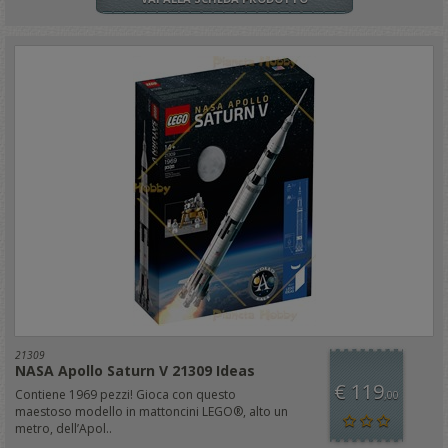
21309
NASA Apollo Saturn V 21309 Ideas
€ 119
Contiene 1969 pezzi! Gioca con questo
,00
maestoso modello in mattoncini LEGO®, alto un
metro, dell’Apol..