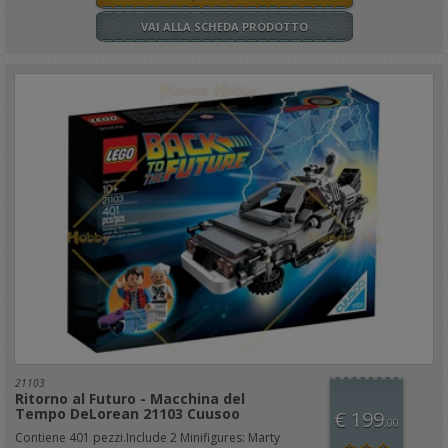
VAI ALLA SCHEDA PRODOTTO
21103
Ritorno al Futuro - Macchina del
Tempo DeLorean 21103 Cuusoo
€ 199
,00
Contiene 401 pezzi.Include 2 Minifigures: Marty