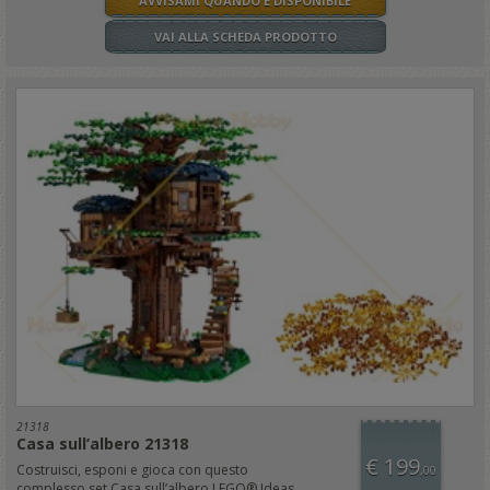
AVVISAMI QUANDO È DISPONIBILE
VAI ALLA SCHEDA PRODOTTO
21318
Casa sull’albero 21318
€ 199
Costruisci, esponi e gioca con questo
,00
complesso set Casa sull’albero LEGO® Ideas