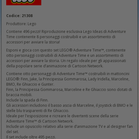
Codice: 21308
Produttore: Lego
Contiene 496 pezzi! Riproduzione esclusiva Lego Ideas di Adventure
Time contenente 8 personaggi costruibili e un assortimento di
accessori per avviare la storia!
Esponi e gioca con questo set LEGO® Adventure Time™, contenente
otto personaggi costruibili di Adventure Time e un assortimento di
accessori per avviare la storia. Un regalo ideale per gli appassionati
della popolare serie d’animazione di Cartoon Network.
Contiene otto personaggi di Adventure Time™ costruibili in mattoncini
LEGO®: Finn, Jake, la Principessa Gommarosa, Lady Iridella, Marceline,
BMO, Re Ghiaccio e Gunter.
Finn, la Principessa Gommarosa, Marceline e Re Ghiaccio sono dotati di
braccia mobili.
Include la spada di Finn.
Gli accessori includono il basso ascia di Marceline, il joystick di BMO e le
stelle blu trasparenti di Re Ghiaccio.
Ideale per l'esposizione e ricreare le divertenti scene della serie
Adventure Time™ di Cartoon Network.
Include un opuscolo relativo alla serie d’animazione TV e al designer fan
del set.
Il set include oltre 495 pezzi.