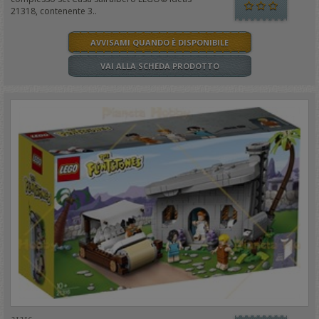
21318, contenente 3..
AVVISAMI QUANDO È DISPONIBILE
VAI ALLA SCHEDA PRODOTTO