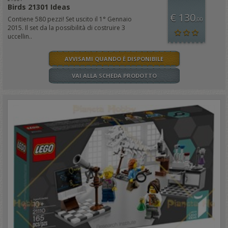
Birds 21301 Ideas
€ 130
Contiene 580 pezzi! Set uscito il 1° Gennaio
,00
2015. Il set da la possibilità di costruire 3
uccellin..
AVVISAMI QUANDO È DISPONIBILE
VAI ALLA SCHEDA PRODOTTO