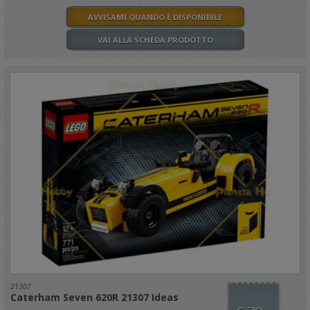
AVVISAMI QUANDO È DISPONIBILE
VAI ALLA SCHEDA PRODOTTO
21307
Caterham Seven 620R 21307 Ideas