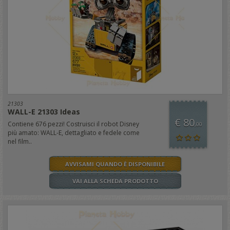
21303
WALL-E 21303 Ideas
€ 80
Contiene 676 pezzi! Costruisci il robot Disney
,00
più amato: WALL-E, dettagliato e fedele come
nel film..
AVVISAMI QUANDO È DISPONIBILE
VAI ALLA SCHEDA PRODOTTO