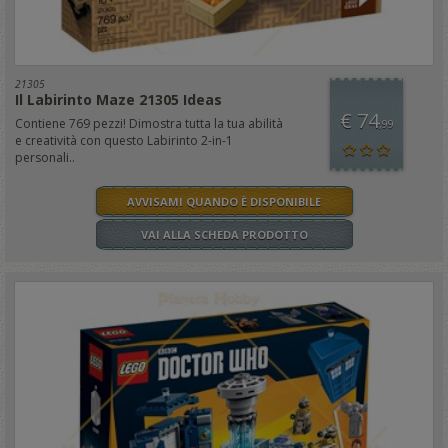
21305
Il Labirinto Maze 21305 Ideas
€ 74
Contiene 769 pezzi! Dimostra tutta la tua abilità
,99
e creatività con questo Labirinto 2-in-1
personali..
AVVISAMI QUANDO È DISPONIBILE
VAI ALLA SCHEDA PRODOTTO