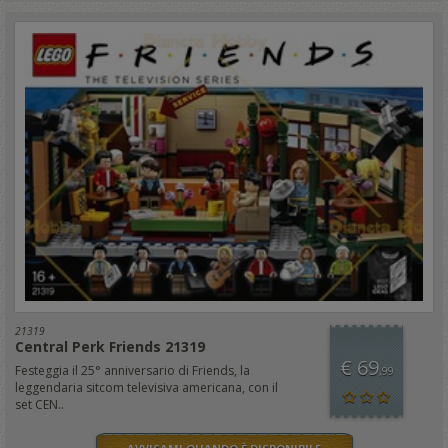
21319
Central Perk Friends 21319
€ 69
Festeggia il 25° anniversario di Friends, la
,99
leggendaria sitcom televisiva americana, con il
set CEN..