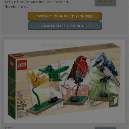
McFly e Doc Brown con i loro accessori,
Skateboard e..
AVVISAMI QUANDO È DISPONIBILE
VAI ALLA SCHEDA PRODOTTO
21301