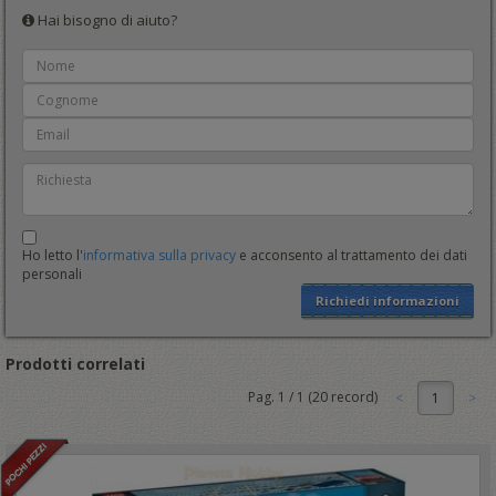
Hai bisogno di aiuto?
Ho letto l'
informativa sulla privacy
e acconsento al trattamento dei dati
personali
Richiedi informazioni
Prodotti correlati
Pag.
1
/
1
(
20
record)
1