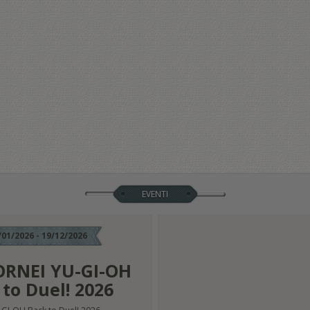
EVENTI
/01/2026 - 19/12/2026
RNEI YU-GI-OH
to Duel! 2026