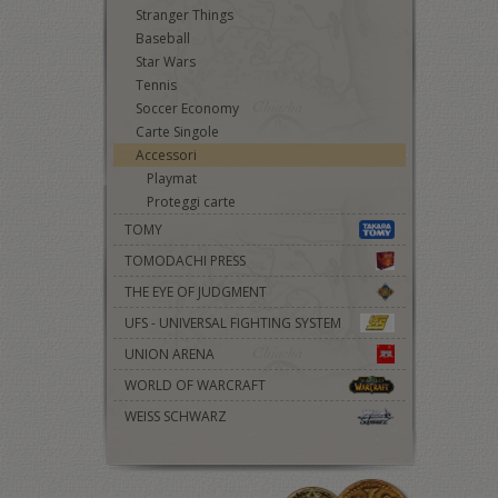
Stranger Things
Baseball
Star Wars
Tennis
Soccer Economy
Carte Singole
Accessori
Playmat
Proteggi carte
TOMY
TOMODACHI PRESS
THE EYE OF JUDGMENT
UFS - UNIVERSAL FIGHTING SYSTEM
UNION ARENA
WORLD OF WARCRAFT
WEISS SCHWARZ