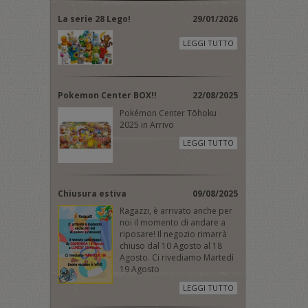
La serie 28 Lego!
29/01/2026
LEGGI TUTTO
Pokemon Center BOX!!
22/08/2025
Pokémon Center Tōhoku
2025 in Arrivo
LEGGI TUTTO
Chiusura estiva
09/08/2025
Ragazzi, è arrivato anche per
noi il momento di andare a
riposare! Il negozio rimarrà
chiuso dal 10 Agosto al 18
Agosto. Ci rivediamo Martedì
19 Agosto
LEGGI TUTTO