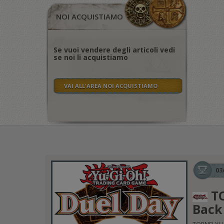
NOI ACQUISTIAMO
Se vuoi vendere degli articoli vedi
se noi li acquistiamo
VAI ALL'AREA NOI ACQUISTIAMO
03
TO
Back 