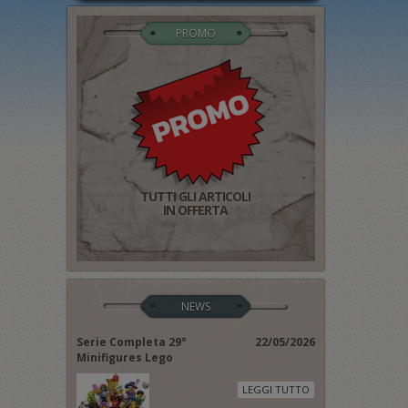
PROMO
TUTTI GLI ARTICOLI
IN OFFERTA
NEWS
Serie Completa 29°
22/05/2026
Minifigures Lego
LEGGI TUTTO