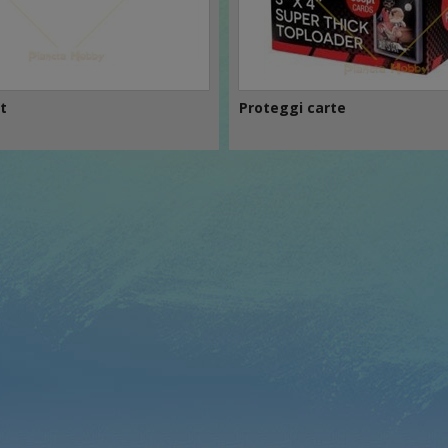
t
Proteggi carte