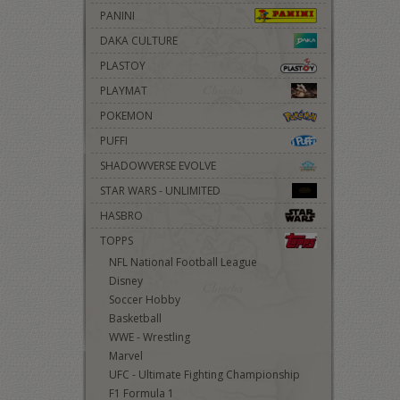
PANINI
DAKA CULTURE
PLASTOY
PLAYMAT
POKEMON
PUFFI
SHADOWVERSE EVOLVE
STAR WARS - UNLIMITED
HASBRO
TOPPS
NFL National Football League
Disney
Soccer Hobby
Basketball
WWE - Wrestling
Marvel
UFC - Ultimate Fighting Championship
F1 Formula 1