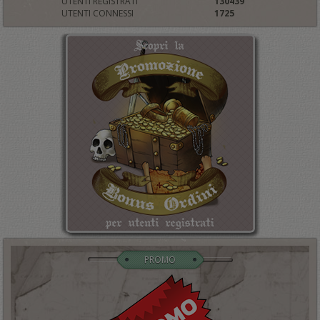
UTENTI REGISTRATI
130439
UTENTI CONNESSI
1725
PROMO