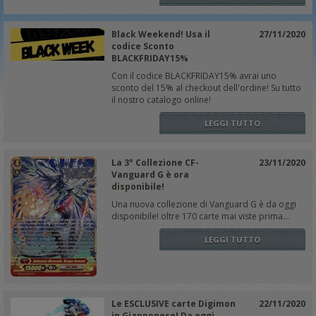
Black Weekend! Usa il
27/11/2020
codice Sconto
BLACKFRIDAY15%
Con il codice BLACKFRIDAY15% avrai uno
sconto del 15% al checkout dell'ordine! Su tutto
il nostro catalogo online!
LEGGI TUTTO
La 3° Collezione CF-
23/11/2020
Vanguard G è ora
disponibile!
Una nuova collezione di Vanguard G è da oggi
disponibile! oltre 170 carte mai viste prima...
LEGGI TUTTO
Le ESCLUSIVE carte Digimon
22/11/2020
in Giapponese! Da oggi