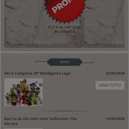
TUTTI GLI ARTICOLI
IN OFFERTA
NEWS
Serie Completa 29° Minifigures Lego
22/05/2026
LEGGI TUTTO
Box Yu-Gi-Oh Limit Over Collection: The
13/03/2026
Heroes