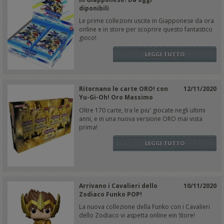
diponibili
Le prime collezioni uscite in Giapponese da ora
online e in store per scoprire questo fantastico
gioco!
LEGGI TUTTO
Ritornano le carte ORO! con
12/11/2020
Yu-Gi-Oh! Oro Massimo
Oltre 170 carte, tra le piu' giocate negli ultimi
anni, e in una nuova versione ORO mai vista
prima!
LEGGI TUTTO
Arrivano i Cavalieri dello
10/11/2020
Zodiaco Funko POP!
La nuova collezione della Funko con i Cavalieri
dello Zodiaco vi aspetta online ein Store!