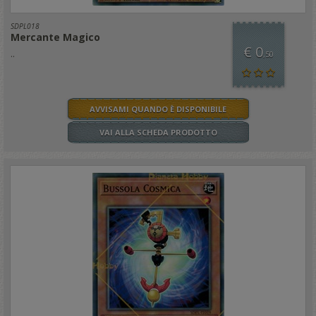
SDPL018
Mercante Magico
€ 0
..
,50
AVVISAMI QUANDO È DISPONIBILE
VAI ALLA SCHEDA PRODOTTO