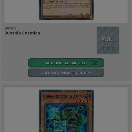
SDPL019
Bussola Cosmica
€ 0
..
,20
AGGIUNGI AL CARRELLO
VAI ALLA SCHEDA PRODOTTO