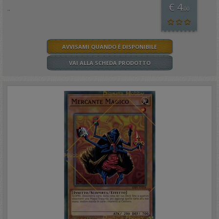
€ 4
..
,00
AVVISAMI QUANDO È DISPONIBILE
VAI ALLA SCHEDA PRODOTTO