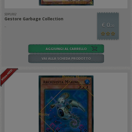
SDPL002
Gestore Garbage Collection
€ 0
..
,20
AGGIUNGI AL CARRELLO
VAI ALLA SCHEDA PRODOTTO