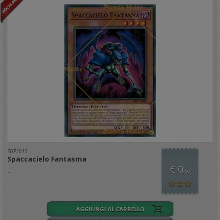
SDPL015
Spaccacielo Fantasma
€ 0
..
,50
AGGIUNGI AL CARRELLO