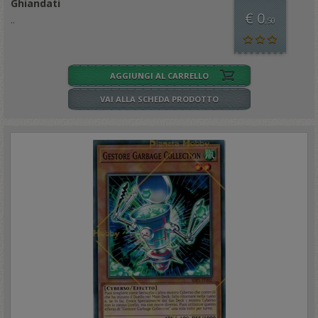
Ghiandati
€ 0
..
,50
AGGIUNGI AL CARRELLO
VAI ALLA SCHEDA PRODOTTO