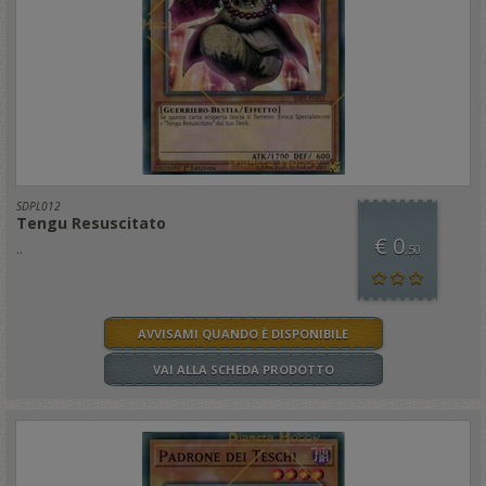
SDPL012
Tengu Resuscitato
€ 0
..
,50
AVVISAMI QUANDO È DISPONIBILE
VAI ALLA SCHEDA PRODOTTO