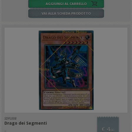
AGGIUNGI AL CARRELLO
VAI ALLA SCHEDA PRODOTTO
SDPL008
Drago dei Segmenti
€ 4
..
,00