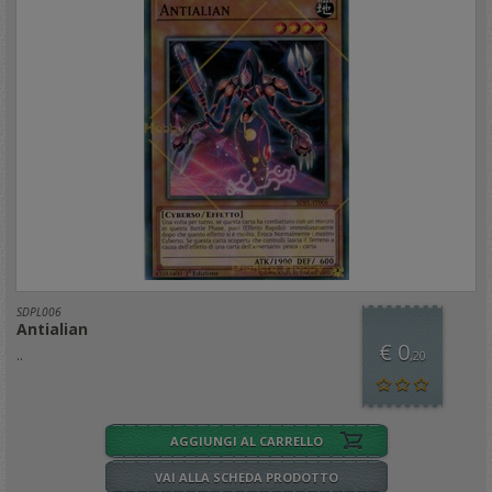
SDPL006
Antialian
€ 0
..
,20
AGGIUNGI AL CARRELLO
VAI ALLA SCHEDA PRODOTTO