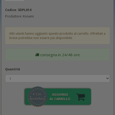
Codice: SDPL014
Produttore: Konami
Altri utenti hanno aggiunto questo prodotto al carrello. Affrettati a
breve potrebbe non essere più disponibile.
consegna in 24/48 ore
Quantità
€
1
AGGIUNGI
,00
iva inclusa
AL CARRELLO