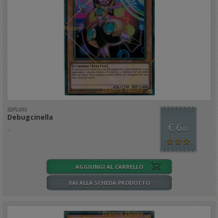
SDPL005
Debugcinella
€ 6
..
,00
AGGIUNGI AL CARRELLO
VAI ALLA SCHEDA PRODOTTO