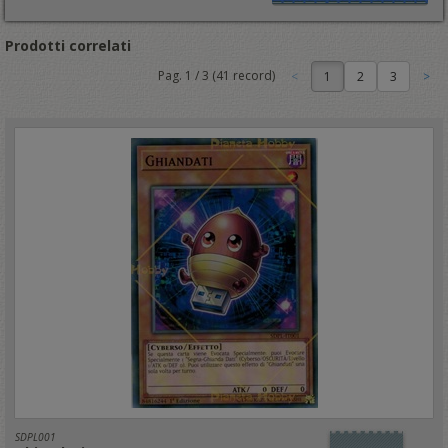
Prodotti correlati
Pag.
1
/
3
(
41
record)
1
SDPL001