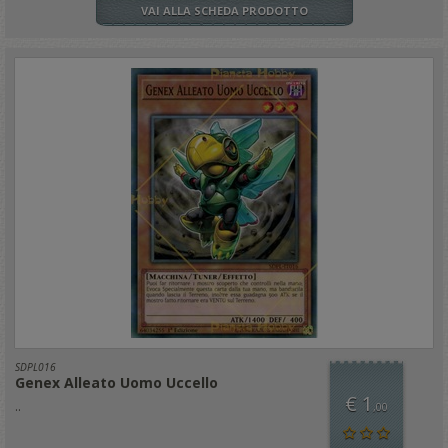
VAI ALLA SCHEDA PRODOTTO
SDPL016
Genex Alleato Uomo Uccello
€ 1
..
,00