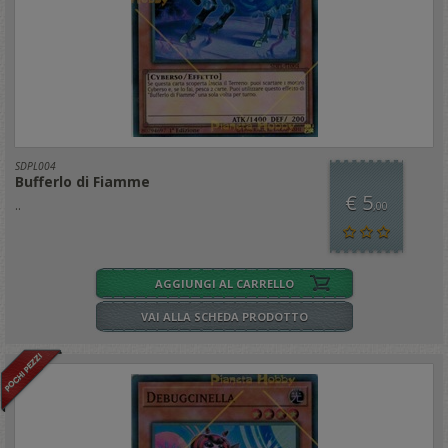
SDPL004
Bufferlo di Fiamme
€ 5
..
,00
AGGIUNGI AL CARRELLO
VAI ALLA SCHEDA PRODOTTO