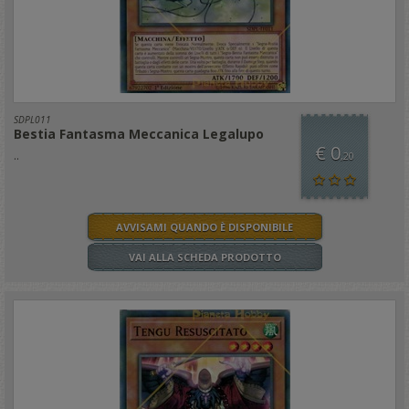
SDPL011
Bestia Fantasma Meccanica Legalupo
€ 0
..
,20
AVVISAMI QUANDO È DISPONIBILE
VAI ALLA SCHEDA PRODOTTO