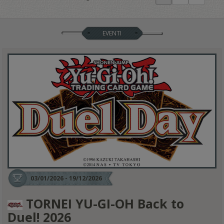
EVENTI
03/01/2026 - 19/12/2026
TORNEI YU-GI-OH Back to
Duel! 2026