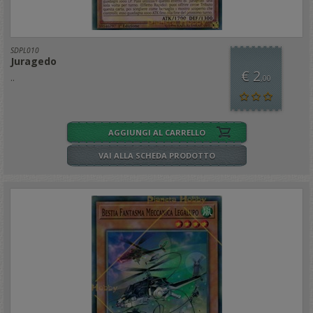
SDPL010
Juragedo
€ 2
..
,00
AGGIUNGI AL CARRELLO
VAI ALLA SCHEDA PRODOTTO