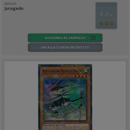
SDPL010
Juragedo
€ 2
..
,00
AGGIUNGI AL CARRELLO
VAI ALLA SCHEDA PRODOTTO