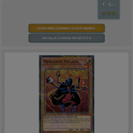
€ 4
..
,00
AVVISAMI QUANDO È DISPONIBILE
VAI ALLA SCHEDA PRODOTTO