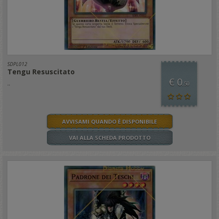
SDPL012
Tengu Resuscitato
€ 0
..
,50
AVVISAMI QUANDO È DISPONIBILE
VAI ALLA SCHEDA PRODOTTO