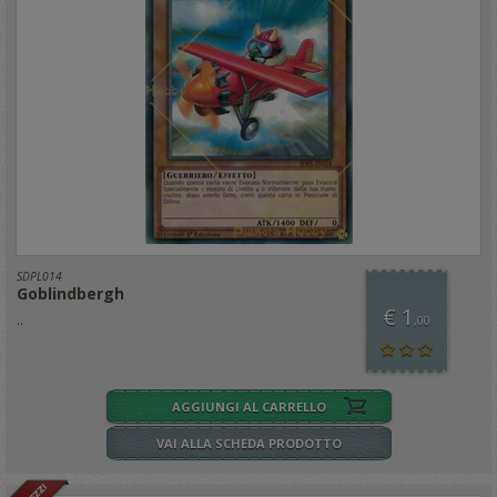
SDPL014
Goblindbergh
€ 1
..
,00
AGGIUNGI AL CARRELLO
VAI ALLA SCHEDA PRODOTTO