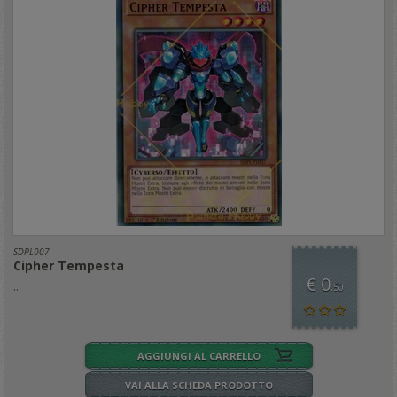
SDPL007
Cipher Tempesta
€ 0
..
,50
AGGIUNGI AL CARRELLO
VAI ALLA SCHEDA PRODOTTO