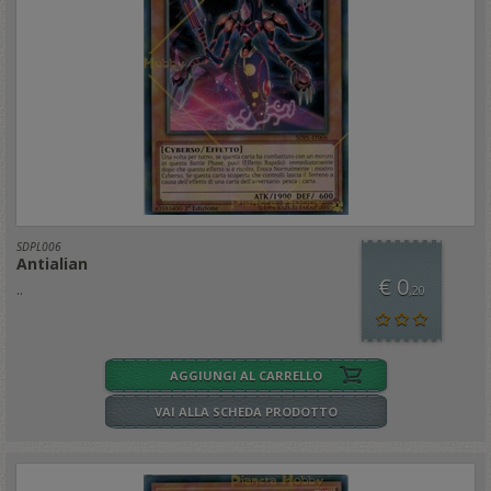
SDPL006
Antialian
€ 0
..
,20
AGGIUNGI AL CARRELLO
VAI ALLA SCHEDA PRODOTTO