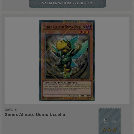
VAI ALLA SCHEDA PRODOTTO
SDPL016
Genex Alleato Uomo Uccello
€ 1
..
,00