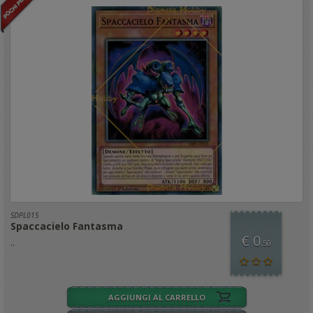
SDPL015
Spaccacielo Fantasma
€ 0
..
,50
AGGIUNGI AL CARRELLO