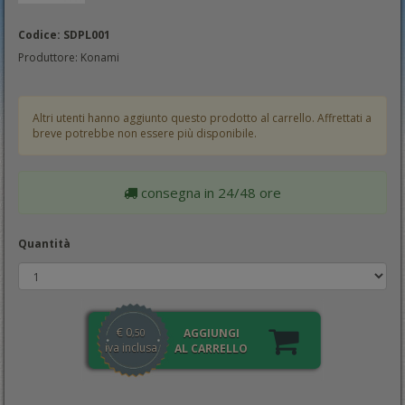
Codice: SDPL001
Produttore: Konami
Altri utenti hanno aggiunto questo prodotto al carrello. Affrettati a
breve potrebbe non essere più disponibile.
consegna in 24/48 ore
Quantità
€
0
AGGIUNGI
,50
iva inclusa
AL CARRELLO