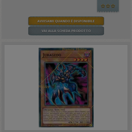
AVVISAMI QUANDO È DISPONIBILE
VAI ALLA SCHEDA PRODOTTO