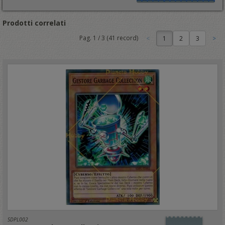
Prodotti correlati
Pag.
1
/
3
(
41
record)
1
SDPL002