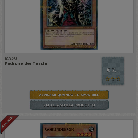
SDPL013
Padrone dei Teschi
€ 2
..
,00
AVVISAMI QUANDO È DISPONIBILE
VAI ALLA SCHEDA PRODOTTO