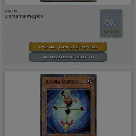
SDPL018
Mercante Magico
€ 0
..
,50
AVVISAMI QUANDO È DISPONIBILE
VAI ALLA SCHEDA PRODOTTO