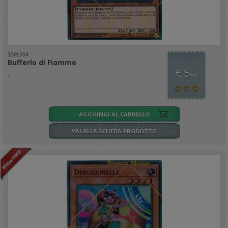
SDPL004
Bufferlo di Fiamme
€ 5
..
,00
AGGIUNGI AL CARRELLO
VAI ALLA SCHEDA PRODOTTO