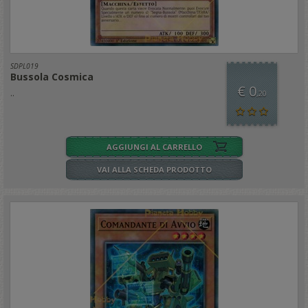
SDPL019
Bussola Cosmica
€ 0
..
,20
AGGIUNGI AL CARRELLO
VAI ALLA SCHEDA PRODOTTO