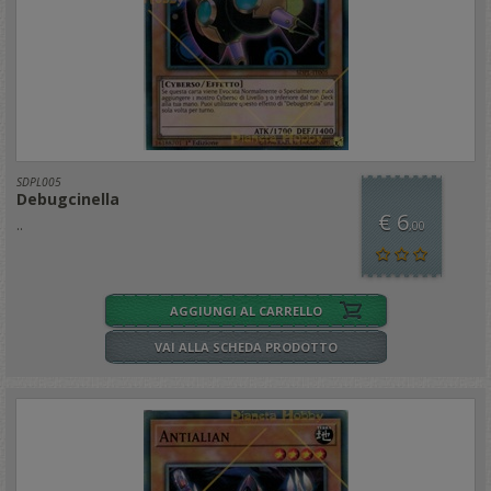
SDPL005
Debugcinella
€ 6
..
,00
AGGIUNGI AL CARRELLO
VAI ALLA SCHEDA PRODOTTO