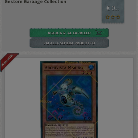
Gestore Garbage Collection
€ 0
..
,20
AGGIUNGI AL CARRELLO
VAI ALLA SCHEDA PRODOTTO