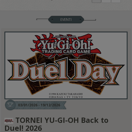
EVENTI
03/01/2026 - 19/12/2026
TORNEI YU-GI-OH Back to
Duel! 2026