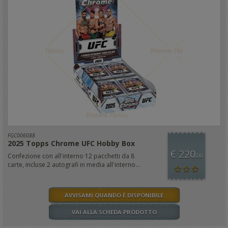
FGC006088
2025 Topps Chrome UFC Hobby Box
€ 220
Confezione con all'interno 12 pacchetti da 8
,00
carte, incluse 2 autografi in media all'interno...
AVVISAMI QUANDO È DISPONIBILE
VAI ALLA SCHEDA PRODOTTO