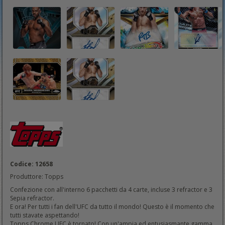
Codice: 12658
Produttore: Topps
Confezione con all'interno 6 pacchetti da 4 carte, incluse 3 refractor e 3
Sepia refractor.
E ora! Per tutti i fan dell'UFC da tutto il mondo! Questo è il momento che
tutti stavate aspettando!
Topps Chrome UFC è tornato! Con un'ampia ed entusiasmante gamma