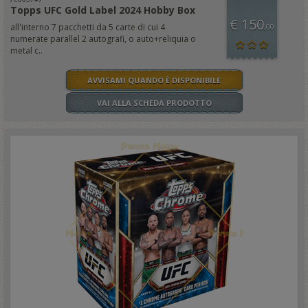
Topps UFC Gold Label 2024 Hobby Box
€ 150
all'interno 7 pacchetti da 5 carte di cui 4
,00
numerate parallel 2 autografi, o auto+reliquia o
metal c..
AVVISAMI QUANDO È DISPONIBILE
VAI ALLA SCHEDA PRODOTTO