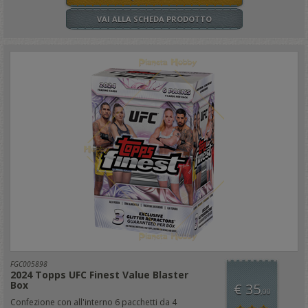
VAI ALLA SCHEDA PRODOTTO
FGC005898
2024 Topps UFC Finest Value Blaster
Box
€ 35
,00
Confezione con all'interno 6 pacchetti da 4