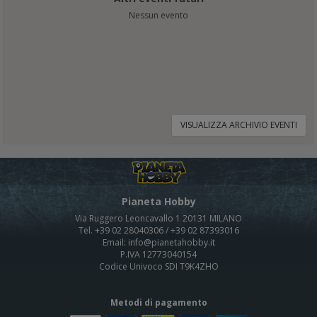
Nessun evento
VISUALIZZA ARCHIVIO EVENTI
Pianeta Hobby
Via Ruggero Leoncavallo 1 20131 MILANO
Tel. +39 02 28040306 / +39 02 87393016
Email: info@pianetahobby.it
P.IVA 12773040154
Codice Univoco SDI T9K4ZHO
Metodi di pagamento