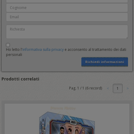
Ho letto l'
informativa sulla privacy
e acconsento al trattamento dei dati
personali
Richiedi informazioni
Prodotti correlati
Pag.
1
/
1
(
6
record)
1