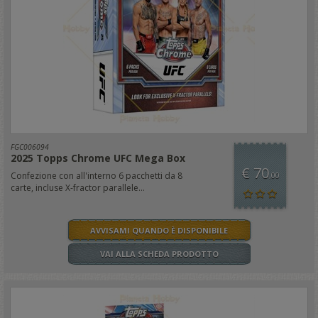
FGC006094
2025 Topps Chrome UFC Mega Box
€ 70
Confezione con all'interno 6 pacchetti da 8
,00
carte, incluse X-fractor parallele...
AVVISAMI QUANDO È DISPONIBILE
VAI ALLA SCHEDA PRODOTTO