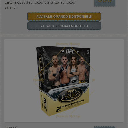
carte, incluse 3 refractor e 3 Glitter refractor
garanti..
AVVISAMI QUANDO È DISPONIBILE
VAI ALLA SCHEDA PRODOTTO
FC005747