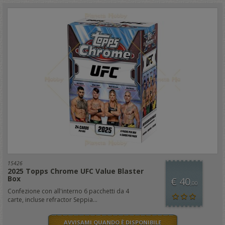
15426
2025 Topps Chrome UFC Value Blaster
Box
€ 40
,00
Confezione con all'interno 6 pacchetti da 4
carte, incluse refractor Seppia...
AVVISAMI QUANDO È DISPONIBILE