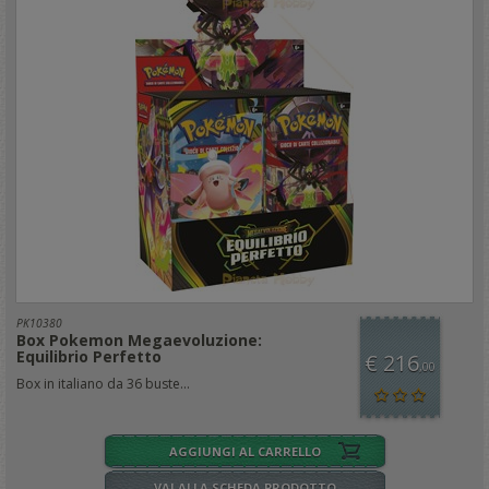
PK10380
Box Pokemon Megaevoluzione:
Equilibrio Perfetto
€ 216
,00
Box in italiano da 36 buste...
AGGIUNGI AL CARRELLO
VAI ALLA SCHEDA PRODOTTO