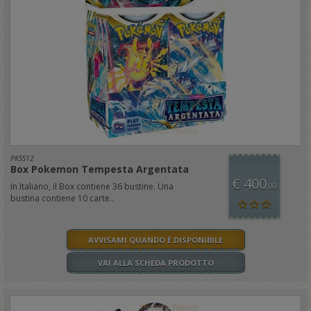
PKSS12
Box Pokemon Tempesta Argentata
€ 400
In Italiano, il Box contiene 36 bustine. Una
,00
bustina contiene 10 carte..
AVVISAMI QUANDO È DISPONIBILE
VAI ALLA SCHEDA PRODOTTO