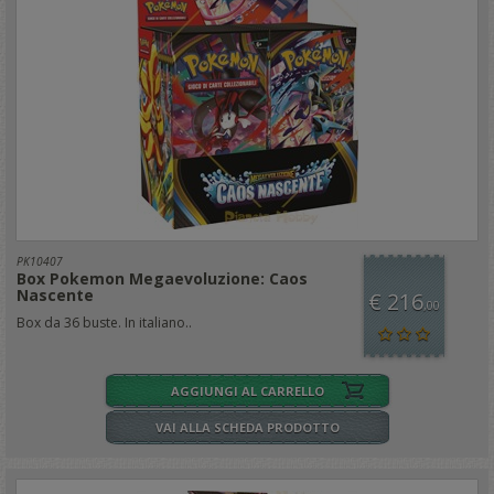
PK10407
Box Pokemon Megaevoluzione: Caos
Nascente
€ 216
,00
Box da 36 buste. In italiano..
AGGIUNGI AL CARRELLO
VAI ALLA SCHEDA PRODOTTO