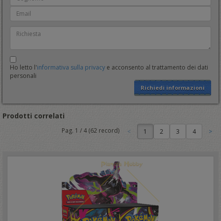
Ho letto l'
informativa sulla privacy
e acconsento al trattamento dei dati
personali
Richiedi informazioni
Prodotti correlati
Pag.
1
/
4
(
62
record)
1