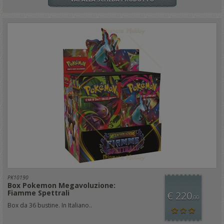
PK10190
Box Pokemon Megavoluzione:
Fiamme Spettrali
€ 220
,00
Box da 36 bustine. In Italiano..