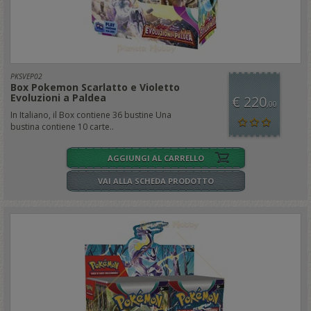
PKSVEP02
Box Pokemon Scarlatto e Violetto
Evoluzioni a Paldea
€ 220
,00
In Italiano, il Box contiene 36 bustine Una
bustina contiene 10 carte..
AGGIUNGI AL CARRELLO
VAI ALLA SCHEDA PRODOTTO