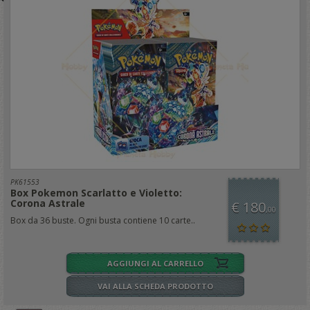
PK61553
Box Pokemon Scarlatto e Violetto:
Corona Astrale
€ 180
,00
Box da 36 buste. Ogni busta contiene 10 carte..
AGGIUNGI AL CARRELLO
VAI ALLA SCHEDA PRODOTTO