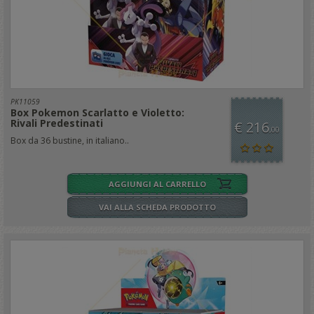
PK11059
Box Pokemon Scarlatto e Violetto:
Rivali Predestinati
€ 216
,00
Box da 36 bustine, in italiano..
AGGIUNGI AL CARRELLO
VAI ALLA SCHEDA PRODOTTO