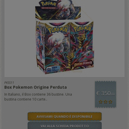
PKSS11
Box Pokemon Origine Perduta
€ 350
In Italiano, il Box contiene 36 bustine. Una
,00
bustina contiene 10 carte..
AVVISAMI QUANDO È DISPONIBILE
VAI ALLA SCHEDA PRODOTTO