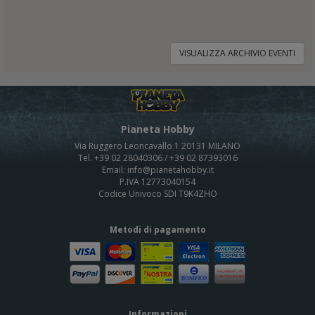
VISUALIZZA ARCHIVIO EVENTI
Pianeta Hobby
Via Ruggero Leoncavallo 1 20131 MILANO
Tel. +39 02 28040306 / +39 02 87393016
Email: info@pianetahobby.it
P.IVA 12773040154
Codice Univoco SDI T9K4ZHO
Metodi di pagamento
Informazioni