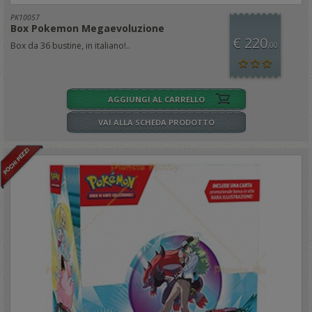
PK10057
Box Pokemon Megaevoluzione
€ 220
Box da 36 bustine, in italiano!..
,00
AGGIUNGI AL CARRELLO
VAI ALLA SCHEDA PRODOTTO