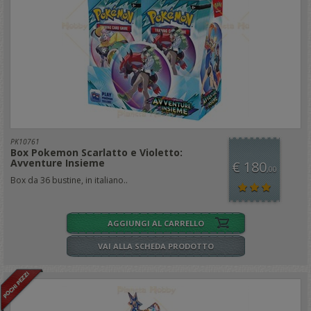
PK10761
Box Pokemon Scarlatto e Violetto:
Avventure Insieme
€ 180
,00
Box da 36 bustine, in italiano..
AGGIUNGI AL CARRELLO
VAI ALLA SCHEDA PRODOTTO