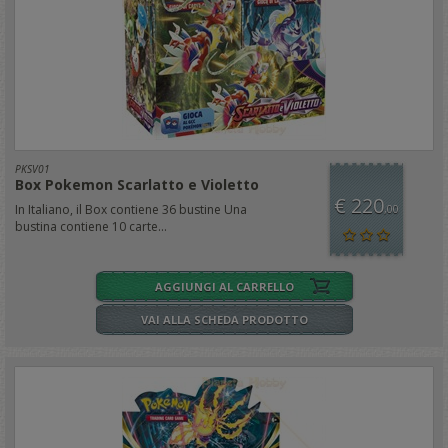
PKSV01
Box Pokemon Scarlatto e Violetto
€ 220
In Italiano, il Box contiene 36 bustine Una
,00
bustina contiene 10 carte...
AGGIUNGI AL CARRELLO
VAI ALLA SCHEDA PRODOTTO