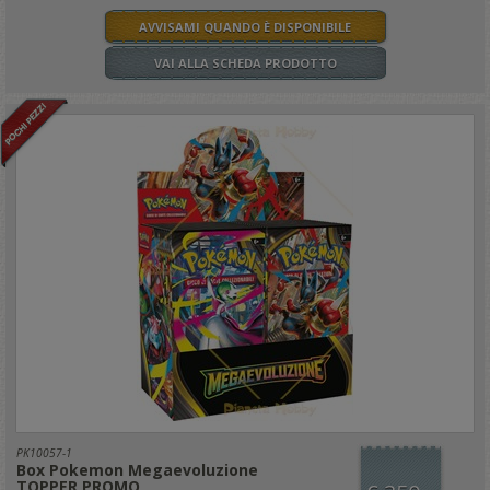
AVVISAMI QUANDO È DISPONIBILE
VAI ALLA SCHEDA PRODOTTO
PK10057-1
Box Pokemon Megaevoluzione
TOPPER PROMO