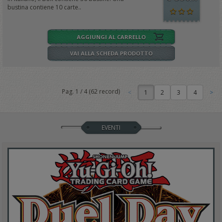
bustina contiene 10 carte..
AGGIUNGI AL CARRELLO
VAI ALLA SCHEDA PRODOTTO
Pag.
1
/
4
(
62
record)
1
EVENTI