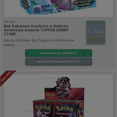
PK11945
Bok Pokemon Scarlatto e Violetto:
Avventure Insieme TOPPER HOBBY
€ 350
,00
STORE
Box da 36 Bustine. Box Topper con Reshiram in
Italiano ..
AGGIUNGI AL CARRELLO
VAI ALLA SCHEDA PRODOTTO