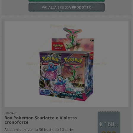
VAI ALLA SCHEDA PRODOTTO
PK60461
Box Pokemon Scarlatto e Violetto
Cronoforze
€ 180
,00
All'interno troviamo 36 buste da 10 carte