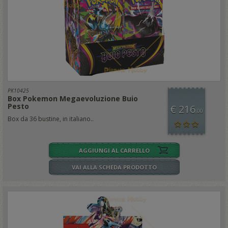
PK10425
Box Pokemon Megaevoluzione Buio
Pesto
€ 216
,00
Box da 36 bustine, in italiano..
AGGIUNGI AL CARRELLO
VAI ALLA SCHEDA PRODOTTO