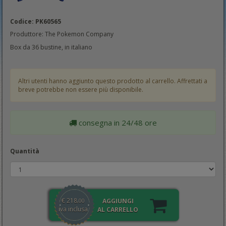
Codice: PK60565
Produttore: The Pokemon Company
Box da 36 bustine, in italiano
Altri utenti hanno aggiunto questo prodotto al carrello. Affrettati a
breve potrebbe non essere più disponibile.
consegna in 24/48 ore
Quantità
€
218
AGGIUNGI
,00
iva inclusa
AL CARRELLO