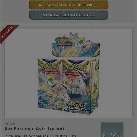
AVVISAMI QUANDO È DISPONIBILE
VAI ALLA SCHEDA PRODOTTO
PKSS09
Box Pokemon Astri Lucenti
€ 550
In Italiano, il Box contiene 36 bustine. Una
,00