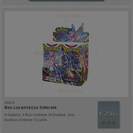
PKSS10
Box Lucentezza Siderale
€ 250
In Italiano, il Box contiene 36 bustine. Una
,00
bustina contiene 10 carte..