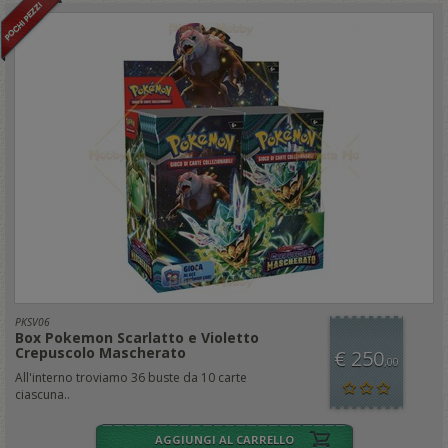
PKSV06
Box Pokemon Scarlatto e Violetto
Crepuscolo Mascherato
€ 250
,00
All'interno troviamo 36 buste da 10 carte
ciascuna..
AGGIUNGI AL CARRELLO