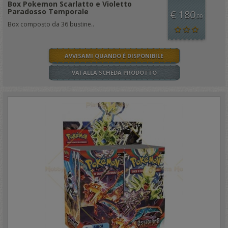
Box Pokemon Scarlatto e Violetto
Paradosso Temporale
€ 180
,00
Box composto da 36 bustine..
AVVISAMI QUANDO È DISPONIBILE
VAI ALLA SCHEDA PRODOTTO