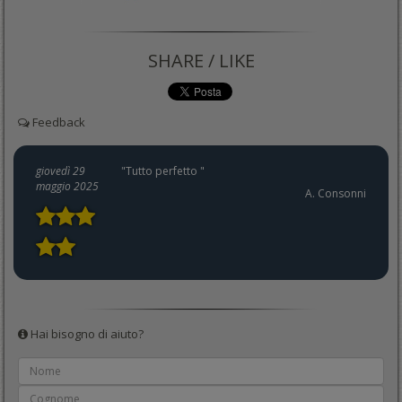
SHARE / LIKE
Feedback
giovedì 29
"Tutto perfetto "
maggio 2025
A. Consonni
Hai bisogno di aiuto?