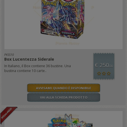
PKSS10
Box Lucentezza Siderale
€ 250
In Italiano, il Box contiene 36 bustine. Una
,00
bustina contiene 10 carte..
AVVISAMI QUANDO È DISPONIBILE
VAI ALLA SCHEDA PRODOTTO