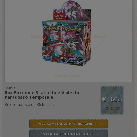
PKBPT1
Box Pokemon Scarlatto e Violetto
Paradosso Temporale
€ 180
,00
Box composto da 36 bustine..
AVVISAMI QUANDO È DISPONIBILE
VAI ALLA SCHEDA PRODOTTO