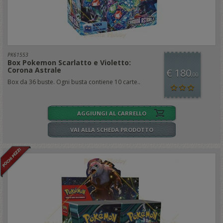
PK61553
Box Pokemon Scarlatto e Violetto:
Corona Astrale
€ 180
,00
Box da 36 buste. Ogni busta contiene 10 carte..
AGGIUNGI AL CARRELLO
VAI ALLA SCHEDA PRODOTTO