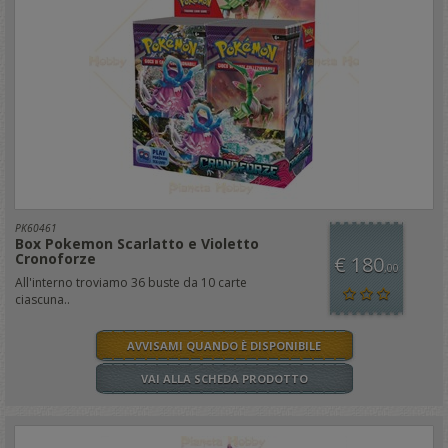
PK60461
Box Pokemon Scarlatto e Violetto
Cronoforze
€ 180
,00
All'interno troviamo 36 buste da 10 carte
ciascuna..
AVVISAMI QUANDO È DISPONIBILE
VAI ALLA SCHEDA PRODOTTO