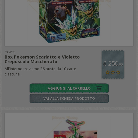
PKSV06
Box Pokemon Scarlatto e Violetto
Crepuscolo Mascherato
€ 250
,00
All'interno troviamo 36 buste da 10 carte
ciascuna..
AGGIUNGI AL CARRELLO
VAI ALLA SCHEDA PRODOTTO