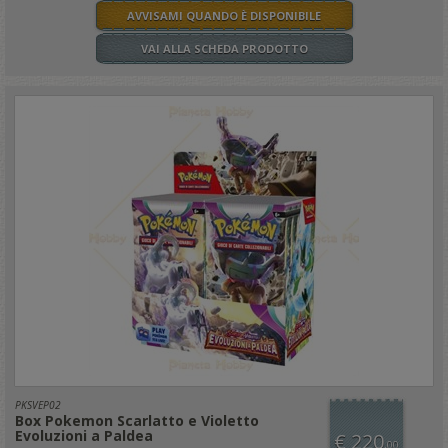
AVVISAMI QUANDO È DISPONIBILE
VAI ALLA SCHEDA PRODOTTO
PKSVEP02
Box Pokemon Scarlatto e Violetto
Evoluzioni a Paldea
€ 220
,00