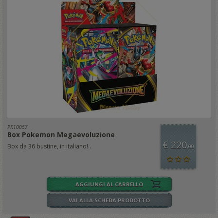
PK10057
Box Pokemon Megaevoluzione
€ 220
Box da 36 bustine, in italiano!..
,00
AGGIUNGI AL CARRELLO
VAI ALLA SCHEDA PRODOTTO