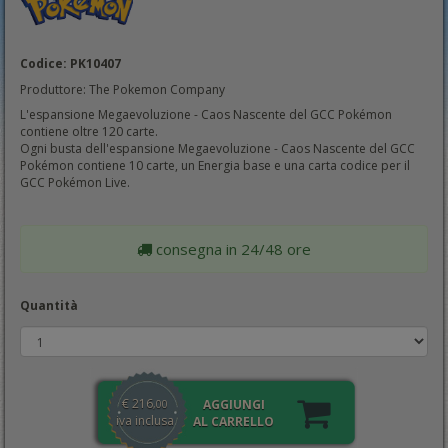
Codice: PK10407
Produttore: The Pokemon Company
L'espansione Megaevoluzione - Caos Nascente del GCC Pokémon
contiene oltre 120 carte.
Ogni busta dell'espansione Megaevoluzione - Caos Nascente del GCC
Pokémon contiene 10 carte, un Energia base e una carta codice per il
GCC Pokémon Live.
consegna in 24/48 ore
Quantità
€
216
AGGIUNGI
,00
iva inclusa
AL CARRELLO