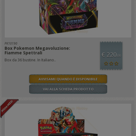
PK10190
Box Pokemon Megavoluzione:
Fiamme Spettrali
€ 220
,00
Box da 36 bustine. In Italiano..
AVVISAMI QUANDO È DISPONIBILE
VAI ALLA SCHEDA PRODOTTO