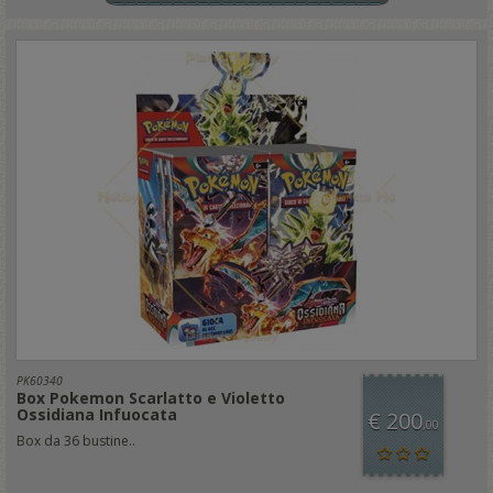
PK60340
Box Pokemon Scarlatto e Violetto
Ossidiana Infuocata
€ 200
,00
Box da 36 bustine..