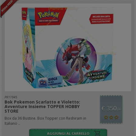
PK11945
Bok Pokemon Scarlatto e Violetto:
Avventure Insieme TOPPER HOBBY
€ 350
,00
STORE
Box da 36 Bustine. Box Topper con Reshiram in
Italiano ..
AGGIUNGI AL CARRELLO