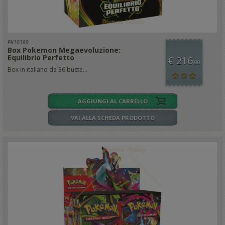
PK10380
Box Pokemon Megaevoluzione:
Equilibrio Perfetto
€ 216
,00
Box in italiano da 36 buste...
AGGIUNGI AL CARRELLO
VAI ALLA SCHEDA PRODOTTO