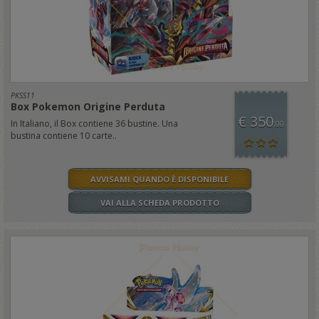
PKSS11
Box Pokemon Origine Perduta
€ 350
In Italiano, il Box contiene 36 bustine. Una
,00
bustina contiene 10 carte..
AVVISAMI QUANDO È DISPONIBILE
VAI ALLA SCHEDA PRODOTTO