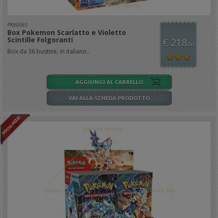
PK60565
Box Pokemon Scarlatto e Violetto
Scintille Folgoranti
€ 218
,00
Box da 36 bustine, in italiano..
AGGIUNGI AL CARRELLO
VAI ALLA SCHEDA PRODOTTO