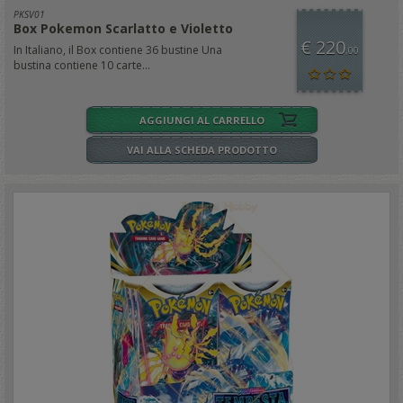
PKSV01
Box Pokemon Scarlatto e Violetto
€ 220
In Italiano, il Box contiene 36 bustine Una
,00
bustina contiene 10 carte...
AGGIUNGI AL CARRELLO
VAI ALLA SCHEDA PRODOTTO