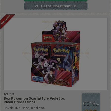
VAI ALLA SCHEDA PRODOTTO
PK11059
Box Pokemon Scarlatto e Violetto:
Rivali Predestinati
€ 216
,00
Box da 36 bustine, in italiano..