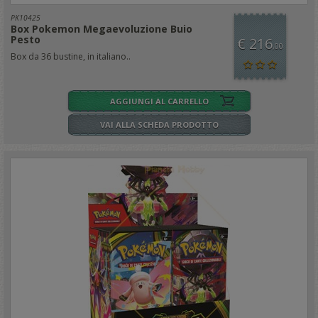
PK10425
Box Pokemon Megaevoluzione Buio
Pesto
€ 216
,00
Box da 36 bustine, in italiano..
AGGIUNGI AL CARRELLO
VAI ALLA SCHEDA PRODOTTO