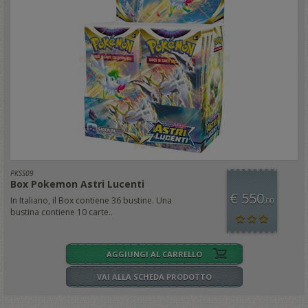
PKSS09
Box Pokemon Astri Lucenti
€ 550
In Italiano, il Box contiene 36 bustine. Una
,00
bustina contiene 10 carte..
AGGIUNGI AL CARRELLO
VAI ALLA SCHEDA PRODOTTO