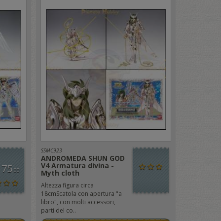
SSMC923
ANDROMEDA SHUN GOD
V4 Armatura divina -
 75
,00
Myth cloth
Altezza figura circa
18cmScatola con apertura "a
libro", con molti accessori,
parti del co..