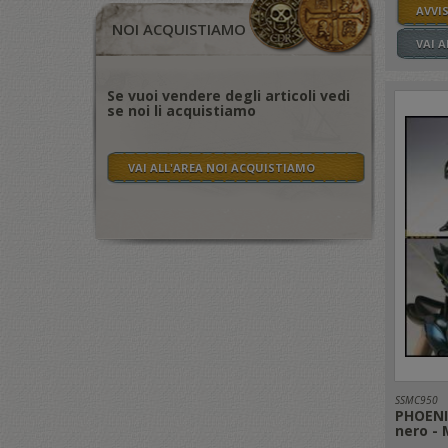
AVVI
NOI ACQUISTIAMO
VAI 
Se vuoi vendere degli articoli vedi
se noi li acquistiamo
VAI ALL'AREA NOI ACQUISTIAMO
SSMC950
PHOENI
nero - 