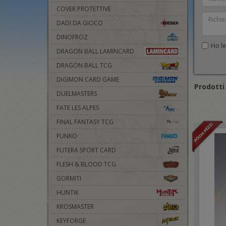
COVER PROTETTIVE
DADI DA GIOCO
DINOFROZ
Ho let
DRAGON BALL LAMINCARD
DRAGON BALL TCG
DIGIMON CARD GAME
Prodotti 
DUELMASTERS
FATE LES ALPES
FINAL FANTASY TCG
FUNKO
FUTERA SPORT CARD
FLESH & BLOOD TCG
GORMITI
HUNTIK
KROSMASTER
KEYFORGE