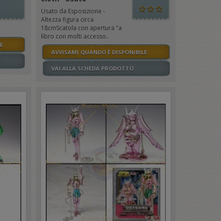
Usato da Esposizione -
Altezza figura circa
18cmScatola con apertura "a
libro con molti accesso..
E
AVVISAMI QUANDO È DISPONIBILE
VAI ALLA SCHEDA PRODOTTO