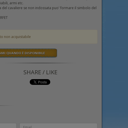
abili, armi etc.
 del cavaliere se non indossata puo' formare il simbolo del
RFET
to non acquistabile
AMI QUANDO È DISPONIBILE
SHARE / LIKE