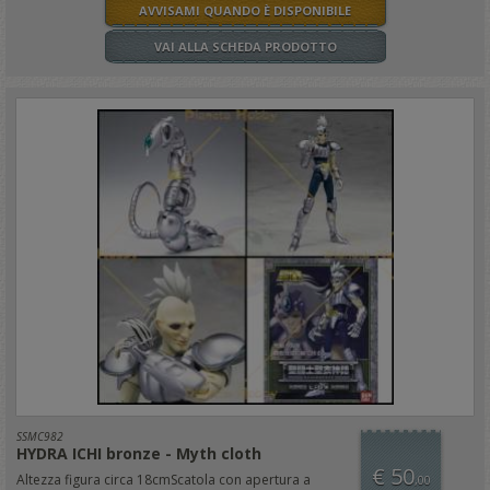
AVVISAMI QUANDO È DISPONIBILE
VAI ALLA SCHEDA PRODOTTO
SSMC982
HYDRA ICHI bronze - Myth cloth
€ 50
Altezza figura circa 18cmScatola con apertura a
,00