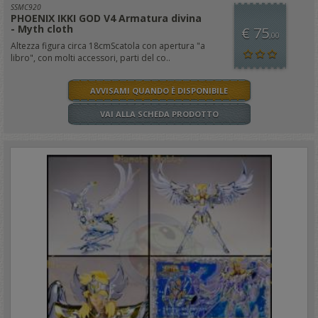
SSMC920
PHOENIX IKKI GOD V4 Armatura divina
- Myth cloth
€ 75
,00
Altezza figura circa 18cmScatola con apertura "a
libro", con molti accessori, parti del co..
AVVISAMI QUANDO È DISPONIBILE
VAI ALLA SCHEDA PRODOTTO