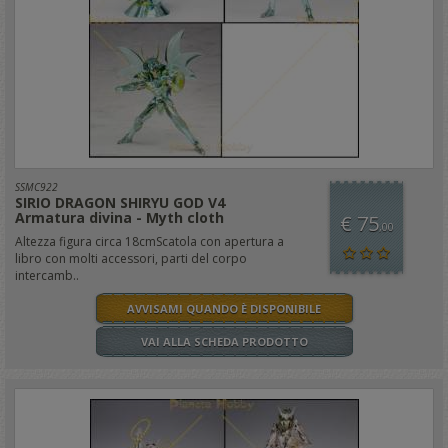
SSMC922
SIRIO DRAGON SHIRYU GOD V4
Armatura divina - Myth cloth
€ 75
,00
Altezza figura circa 18cmScatola con apertura a
libro con molti accessori, parti del corpo
intercamb..
AVVISAMI QUANDO È DISPONIBILE
VAI ALLA SCHEDA PRODOTTO