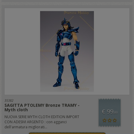
35382
SAGITTA PTOLEMY Bronze TRAMY -
Myth cloth
€ 99
,00
NUOVA SERIE MYTH CLOTH EDITION IMPORT
CON ADESIVI ARGENTO : con agganci
dell'armatura migliorati...