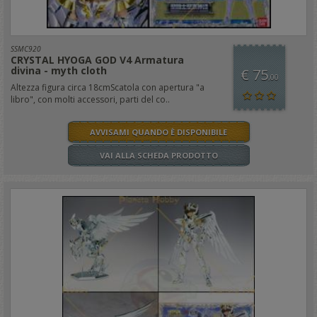
SSMC920
CRYSTAL HYOGA GOD V4 Armatura
divina - myth cloth
€ 75
,00
Altezza figura circa 18cmScatola con apertura "a
libro", con molti accessori, parti del co..
AVVISAMI QUANDO È DISPONIBILE
VAI ALLA SCHEDA PRODOTTO