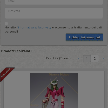
Ho letto l'
informativa sulla privacy
e acconsento al trattamento dei dati
personali
Richiedi informazioni
Prodotti correlati
Pag.
1
/
2
(
28
record)
1