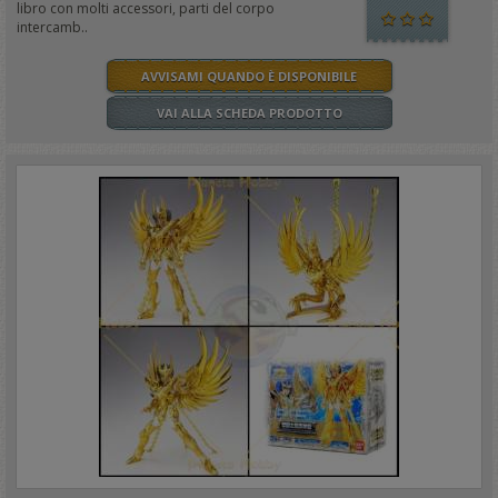
libro con molti accessori, parti del corpo
intercamb..
AVVISAMI QUANDO È DISPONIBILE
VAI ALLA SCHEDA PRODOTTO