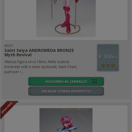
80531
Saint Seiya ANDROMEDA BRONZE
Myth Revival
€ 106
,00
Altezza figura circa 18cm, Nella scatola
troverete volti e mani opzionali, Saint Chart,
parti per i ..
AGGIUNGI AL CARRELLO
VAI ALLA SCHEDA PRODOTTO