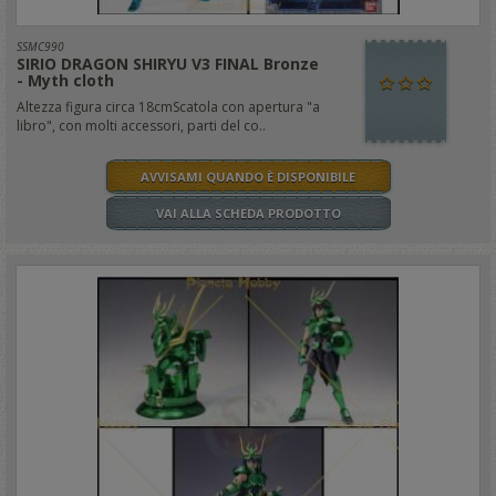
SSMC990
SIRIO DRAGON SHIRYU V3 FINAL Bronze
- Myth cloth
Altezza figura circa 18cmScatola con apertura "a
libro", con molti accessori, parti del co..
AVVISAMI QUANDO È DISPONIBILE
VAI ALLA SCHEDA PRODOTTO