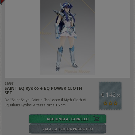
68098
SAINT EQ Kyoko e EQ POWER CLOTH
SET
€ 142
,00
Da "Saint Seiya: Saintia Sho" ecco il Myth Cloth di
Equuleus Kyoko! Altezza circa 16 cm..
AGGIUNGI AL CARRELLO
VAI ALLA SCHEDA PRODOTTO