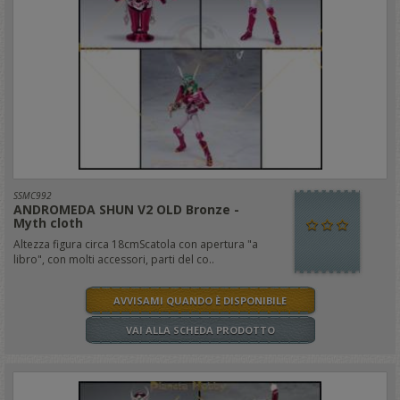
SSMC992
ANDROMEDA SHUN V2 OLD Bronze -
Myth cloth
Altezza figura circa 18cmScatola con apertura "a
libro", con molti accessori, parti del co..
AVVISAMI QUANDO È DISPONIBILE
VAI ALLA SCHEDA PRODOTTO