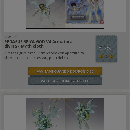
SSMC921
PEGASUS SEIYA GOD V4 Armatura
divina - Myth cloth
€ 75
,00
Altezza figura circa 18cmScatola con apertura "a
libro", con molti accessori, parti del co..
AVVISAMI QUANDO È DISPONIBILE
VAI ALLA SCHEDA PRODOTTO