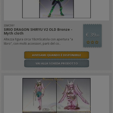
SSMC991
SIRIO DRAGON SHIRYU V2 OLD Bronze -
Myth cloth
€ 39
,00
Altezza figura circa 18cmScatola con apertura "a
libro", con molti accessori, parti del co..
AVVISAMI QUANDO È DISPONIBILE
VAI ALLA SCHEDA PRODOTTO