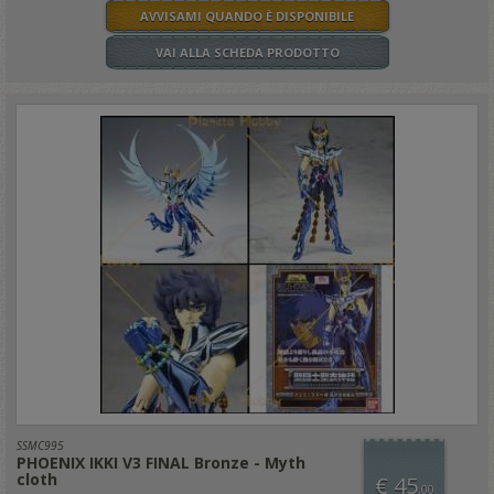
AVVISAMI QUANDO È DISPONIBILE
VAI ALLA SCHEDA PRODOTTO
SSMC995
PHOENIX IKKI V3 FINAL Bronze - Myth
cloth
€ 45
,00