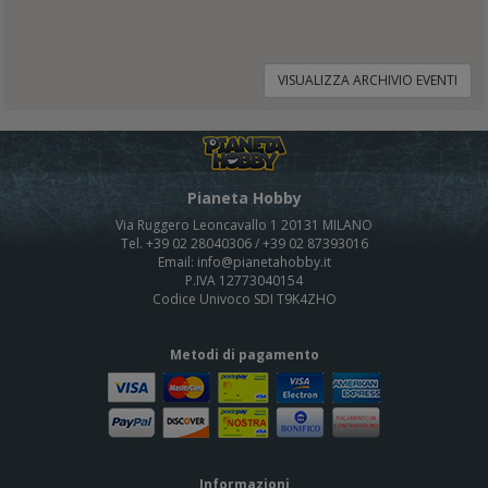
VISUALIZZA ARCHIVIO EVENTI
Pianeta Hobby
Via Ruggero Leoncavallo 1 20131 MILANO
Tel. +39 02 28040306 / +39 02 87393016
Email: info@pianetahobby.it
P.IVA 12773040154
Codice Univoco SDI T9K4ZHO
Metodi di pagamento
Informazioni