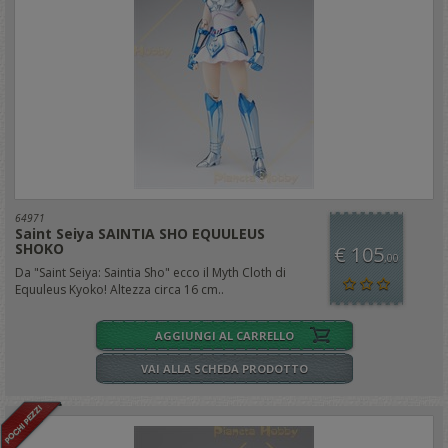
64971
Saint Seiya SAINTIA SHO EQUULEUS
SHOKO
€ 105
,00
Da "Saint Seiya: Saintia Sho" ecco il Myth Cloth di
Equuleus Kyoko! Altezza circa 16 cm..
AGGIUNGI AL CARRELLO
VAI ALLA SCHEDA PRODOTTO