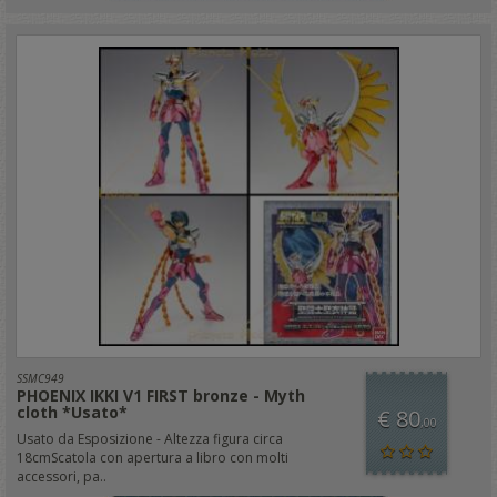
SSMC949
PHOENIX IKKI V1 FIRST bronze - Myth
cloth *Usato*
€ 80
,00
Usato da Esposizione - Altezza figura circa
18cmScatola con apertura a libro con molti
accessori, pa..