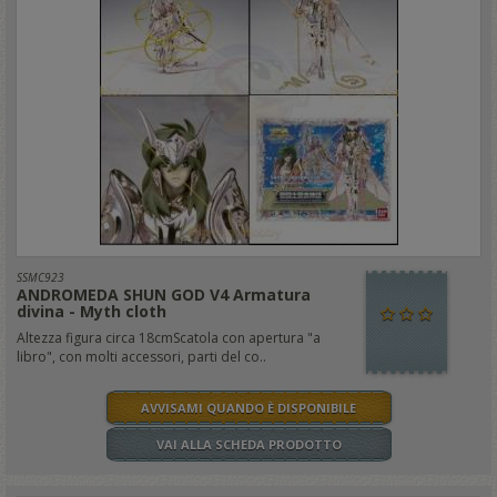
SSMC923
ANDROMEDA SHUN GOD V4 Armatura
divina - Myth cloth
Altezza figura circa 18cmScatola con apertura "a
libro", con molti accessori, parti del co..
AVVISAMI QUANDO È DISPONIBILE
VAI ALLA SCHEDA PRODOTTO