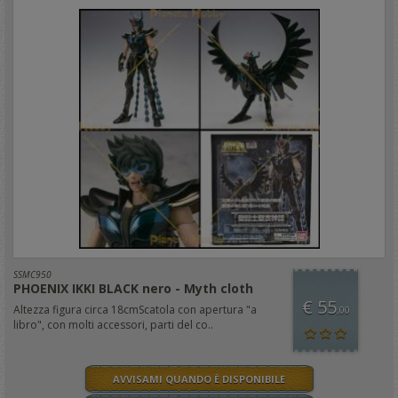
SSMC950
PHOENIX IKKI BLACK nero - Myth cloth
€ 55
Altezza figura circa 18cmScatola con apertura "a
,00
libro", con molti accessori, parti del co..
AVVISAMI QUANDO È DISPONIBILE