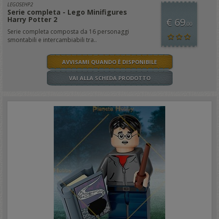
LEGOSEHP2
Serie completa - Lego Minifigures
Harry Potter 2
€ 69
,00
Serie completa composta da 16 personaggi
smontabili e intercambiabili tra..
AVVISAMI QUANDO È DISPONIBILE
VAI ALLA SCHEDA PRODOTTO