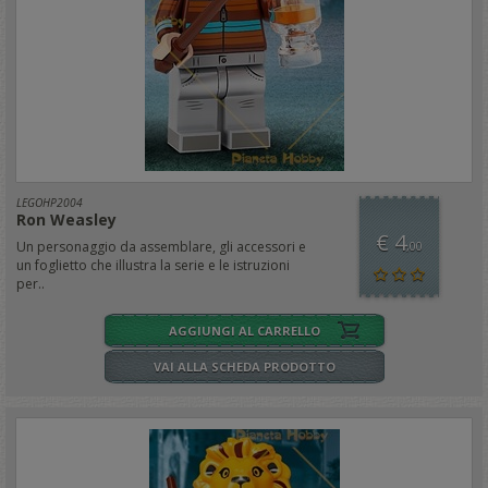
LEGOHP2004
Ron Weasley
€ 4
Un personaggio da assemblare, gli accessori e
,00
un foglietto che illustra la serie e le istruzioni
per..
AGGIUNGI AL CARRELLO
VAI ALLA SCHEDA PRODOTTO