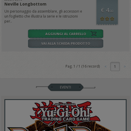
Neville Longbottom
€ 4
Un personaggio da assemblare, gli accessori e
,00
un foglietto che illustra la serie e le istruzioni
per..
AGGIUNGI AL CARRELLO
VAI ALLA SCHEDA PRODOTTO
Pag.
1
/
1
(
16
record)
1
EVENTI