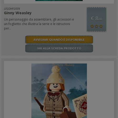
LEGOHP2009
Ginny Weasley
€ 8
Un personaggio da assemblare, gli accessori e
,00
un foglietto che illustra la serie e le istruzioni
per..
AVVISAMI QUANDO È DISPONIBILE
VAI ALLA SCHEDA PRODOTTO