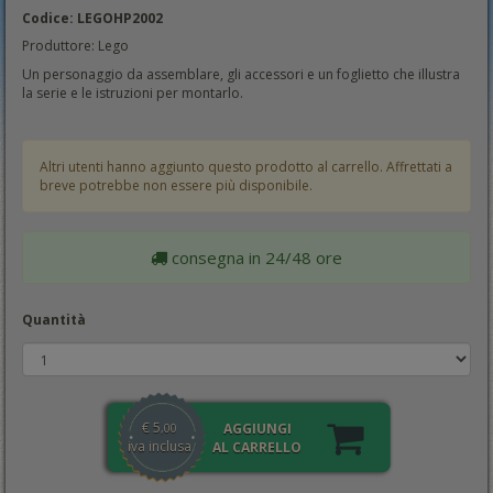
Codice: LEGOHP2002
Produttore: Lego
Un personaggio da assemblare, gli accessori e un foglietto che illustra
la serie e le istruzioni per montarlo.
Altri utenti hanno aggiunto questo prodotto al carrello. Affrettati a
breve potrebbe non essere più disponibile.
consegna in 24/48 ore
Quantità
€
5
AGGIUNGI
,00
iva inclusa
AL CARRELLO