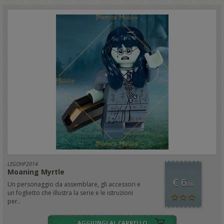
LEGOHP2014
Moaning Myrtle
€ 6
Un personaggio da assemblare, gli accessori e
,00
un foglietto che illustra la serie e le istruzioni
per..
AGGIUNGI AL CARRELLO