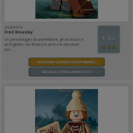
LEGOHP2010
Fred Weasley
€ 8
Un personaggio da assemblare, gli accessori e
,00
un foglietto che illustra la serie e le istruzioni
per..
AVVISAMI QUANDO È DISPONIBILE
VAI ALLA SCHEDA PRODOTTO