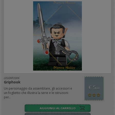
LEGOHP2006
Griphook
€ 5
Un personaggio da assemblare, gli accessori e
,00
un foglietto che illustra la serie e le istruzioni
per..
AGGIUNGI AL CARRELLO