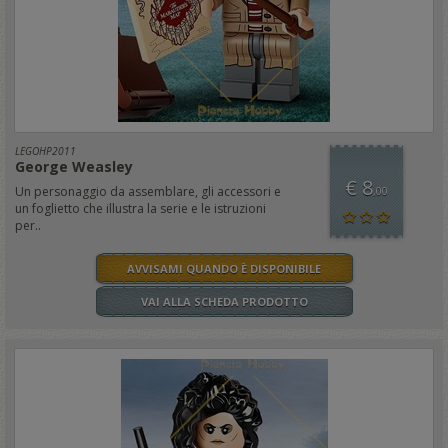
LEGOHP2011
George Weasley
€ 8
Un personaggio da assemblare, gli accessori e
,00
un foglietto che illustra la serie e le istruzioni
per..
AVVISAMI QUANDO È DISPONIBILE
VAI ALLA SCHEDA PRODOTTO