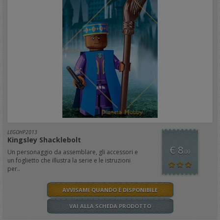
LEGOHP2013
Kingsley Shacklebolt
€ 8
Un personaggio da assemblare, gli accessori e
,00
un foglietto che illustra la serie e le istruzioni
per..
AVVISAMI QUANDO È DISPONIBILE
VAI ALLA SCHEDA PRODOTTO