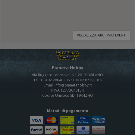
VISUALIZZA ARCHIVIO EVENTI
Pianeta Hobby
Via Ruggero Leoncavallo 1 20131 MILANO
Tel. +39 02 28040306 / +39 02 87393016
Email: info@pianetahobby.it
P.IVA 12773040154
Codice Univoco SDI T9K4ZHO
Metodi di pagamento