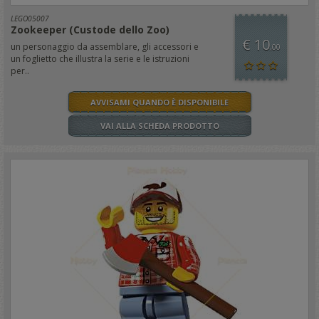
LEGO05007
Zookeeper (Custode dello Zoo)
€ 10
un personaggio da assemblare, gli accessori e
,00
un foglietto che illustra la serie e le istruzioni
per..
AVVISAMI QUANDO È DISPONIBILE
VAI ALLA SCHEDA PRODOTTO