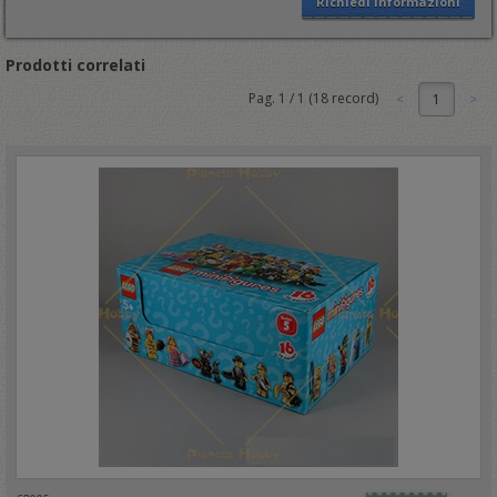
Richiedi informazioni
Prodotti correlati
Pag.
1
/
1
(
18
record)
1