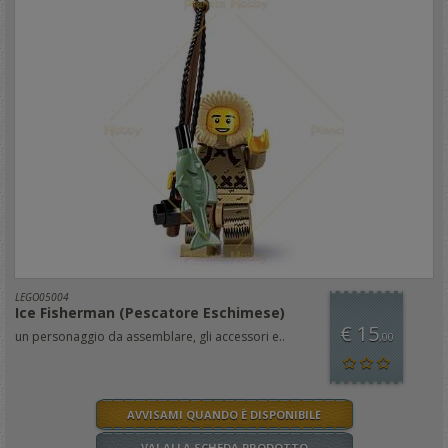
LEGO05004
Ice Fisherman (Pescatore Eschimese)
€ 15
un personaggio da assemblare, gli accessori e..
,00
AVVISAMI QUANDO È DISPONIBILE
VAI ALLA SCHEDA PRODOTTO