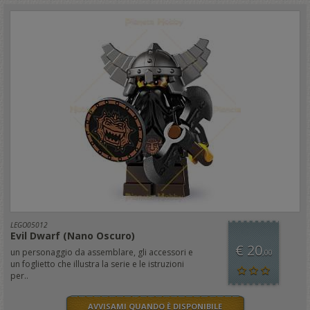
LEGO05012
Evil Dwarf (Nano Oscuro)
€ 20
un personaggio da assemblare, gli accessori e
,00
un foglietto che illustra la serie e le istruzioni
per..
AVVISAMI QUANDO È DISPONIBILE