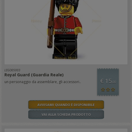
LEGO05003
Royal Guard (Guardia Reale)
€ 15
un personaggio da assemblare, gli accessori..
,00
AVVISAMI QUANDO È DISPONIBILE
VAI ALLA SCHEDA PRODOTTO