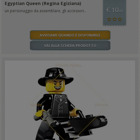
Egyptian Queen (Regina Egiziana)
€ 10
un personaggio da assemblare, gli accessori..
,00
AVVISAMI QUANDO È DISPONIBILE
VAI ALLA SCHEDA PRODOTTO