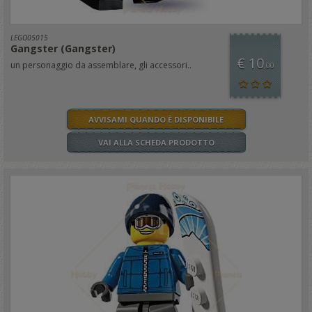
LEGO05015
Gangster (Gangster)
€ 10
un personaggio da assemblare, gli accessori..
,00
AVVISAMI QUANDO È DISPONIBILE
VAI ALLA SCHEDA PRODOTTO