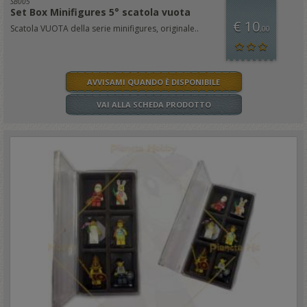
SB005
Set Box Minifigures 5° scatola vuota
€ 10
Scatola VUOTA della serie minifigures, originale..
,00
AVVISAMI QUANDO È DISPONIBILE
VAI ALLA SCHEDA PRODOTTO