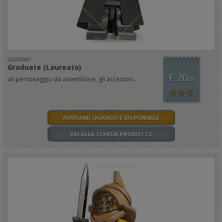
LEGO5001
Graduate (Laureato)
€ 20
un personaggio da assemblare, gli accessori..
,00
AVVISAMI QUANDO È DISPONIBILE
VAI ALLA SCHEDA PRODOTTO