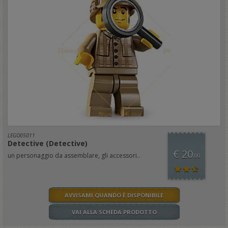
LEGO05011
Detective (Detective)
€ 20
un personaggio da assemblare, gli accessori..
,00
AVVISAMI QUANDO È DISPONIBILE
VAI ALLA SCHEDA PRODOTTO