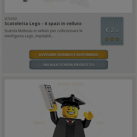
SCTLEGO
Scatoletta Lego - 6 spazi in velluto
€ 2
Scatola Multiuso in velluto per collezionare le
,50
minifigures Lego, impilabili...
AVVISAMI QUANDO È DISPONIBILE
VAI ALLA SCHEDA PRODOTTO