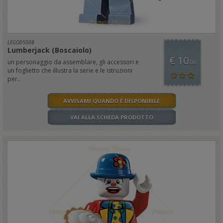
LEGO05008
Lumberjack (Boscaiolo)
€ 10
un personaggio da assemblare, gli accessori e
,00
un foglietto che illustra la serie e le istruzioni
per..
AVVISAMI QUANDO È DISPONIBILE
VAI ALLA SCHEDA PRODOTTO