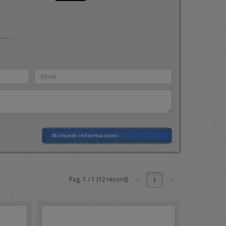
Richiedi informazioni
Pag.
1
/
1
(
12
record)
1