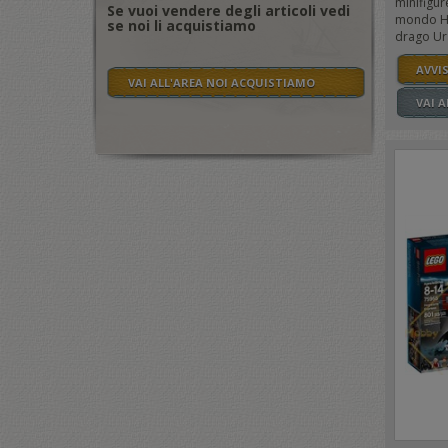
minifigur
Se vuoi vendere degli articoli vedi
mondo Har
se noi li acquistiamo
drago Ur
AVVI
VAI ALL'AREA NOI ACQUISTIAMO
VAI 