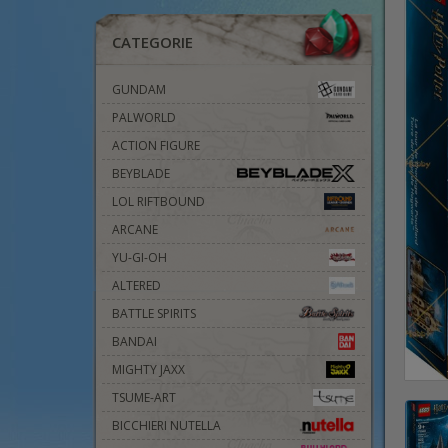
CATEGORIE
GUNDAM
PALWORLD
ACTION FIGURE
BEYBLADE
LOL RIFTBOUND
ARCANE
YU-GI-OH
ALTERED
BATTLE SPIRITS
BANDAI
MIGHTY JAXX
TSUME-ART
BICCHIERI NUTELLA