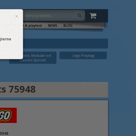
×
VENTI
Sala tornei & playtest
NEWS
BLOG
 giorno
Esclusive, Modulari ed
Lego Polybag
Edizioni Speciali
ts 75948
75948