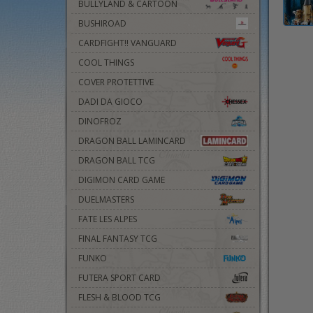
BULLYLAND & CARTOON
BUSHIROAD
CARDFIGHT!! VANGUARD
COOL THINGS
COVER PROTETTIVE
DADI DA GIOCO
DINOFROZ
DRAGON BALL LAMINCARD
DRAGON BALL TCG
DIGIMON CARD GAME
DUELMASTERS
FATE LES ALPES
FINAL FANTASY TCG
FUNKO
FUTERA SPORT CARD
FLESH & BLOOD TCG