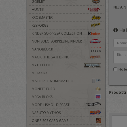
GORMITI
NESSUN
HUNTIK
KROSMASTER
KEYFORGE
Hai
KINDER SORPRESA COLLECTION
NON SOLO SORPRESINE KINDER
NANOBLOCK
MAGIC THE GATHERING
MYTH CLOTH
Ho let
METAKIRA
MATERIALE NUMISMATICO
MONETE EURO
Prodotti 
MEGA BLOKS
MODELLISMO - DIECAST
NARUTO MYTHOS
ONE PIECE CARD GAME