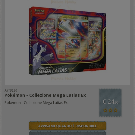
PK10130
Pokémon - Collezione Mega Latias Ex
€ 24
Pokémon - Collezione Mega Latias Ex..
,90
AVVISAMI QUANDO È DISPONIBILE