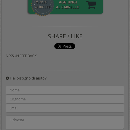
€
36
AGGIUNGI
,90
iva inclusa
AL CARRELLO
SHARE / LIKE
NESSUN FEEDBACK
Hai bisogno di aiuto?