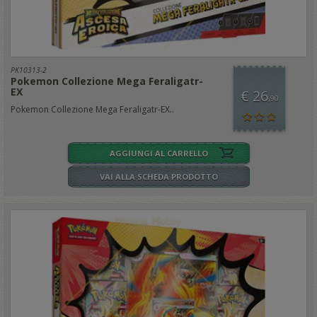
PK10313-2
Pokemon Collezione Mega Feraligatr-
EX
€ 26
,90
Pokemon Collezione Mega Feraligatr-EX..
AGGIUNGI AL CARRELLO
VAI ALLA SCHEDA PRODOTTO