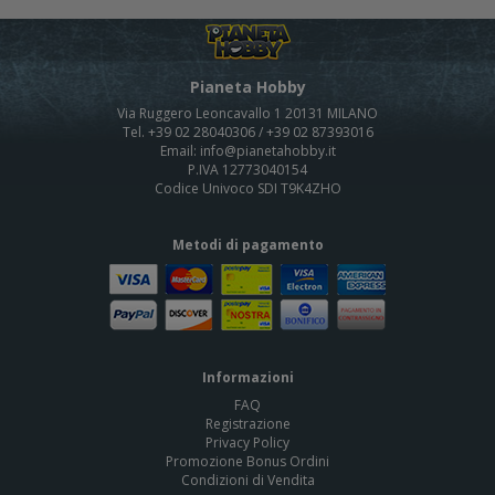
Pianeta Hobby
Via Ruggero Leoncavallo 1 20131 MILANO
Tel. +39 02 28040306 / +39 02 87393016
Email: info@pianetahobby.it
P.IVA 12773040154
Codice Univoco SDI T9K4ZHO
Metodi di pagamento
Informazioni
FAQ
Registrazione
Privacy Policy
Promozione Bonus Ordini
Condizioni di Vendita