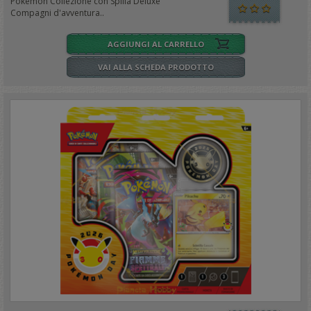
Pokemon Collezione con Spilla Deluxe
Compagni d'avventura..
AGGIUNGI AL CARRELLO
VAI ALLA SCHEDA PRODOTTO