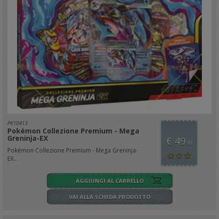
PK10413
Pokémon Collezione Premium - Mega
Greninja-EX
€ 49
,90
Pokémon Collezione Premium - Mega Greninja-
EX..
AGGIUNGI AL CARRELLO
VAI ALLA SCHEDA PRODOTTO