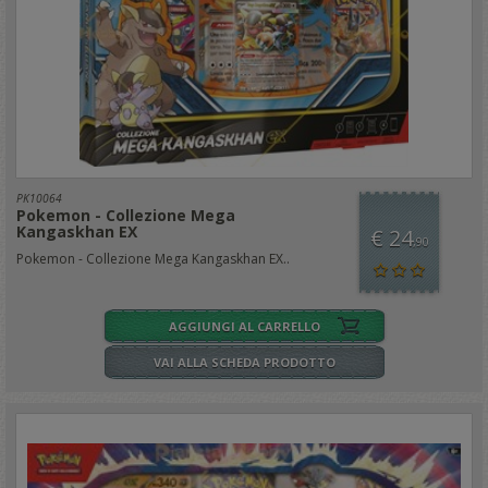
PK10064
Pokemon - Collezione Mega
Kangaskhan EX
€ 24
,90
Pokemon - Collezione Mega Kangaskhan EX..
AGGIUNGI AL CARRELLO
VAI ALLA SCHEDA PRODOTTO