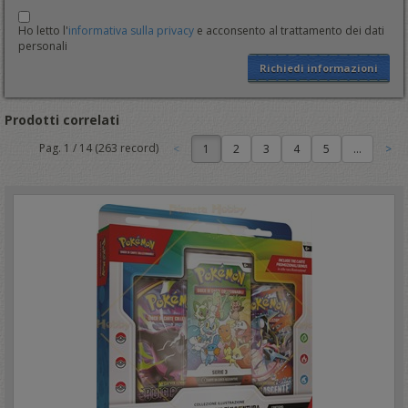
Ho letto l'
informativa sulla privacy
e acconsento al trattamento dei dati
personali
Richiedi informazioni
Prodotti correlati
Pag.
1
/
14
(
263
record)
1