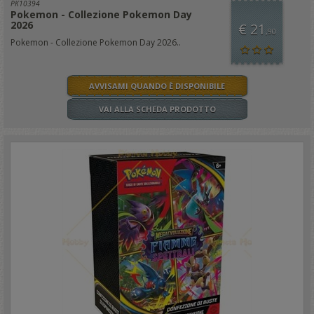
PK10394
Pokemon - Collezione Pokemon Day
2026
€ 21
,90
Pokemon - Collezione Pokemon Day 2026..
AVVISAMI QUANDO È DISPONIBILE
VAI ALLA SCHEDA PRODOTTO