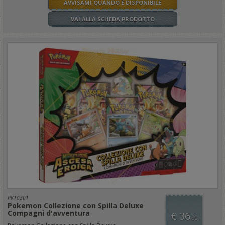
AVVISAMI QUANDO È DISPONIBILE
VAI ALLA SCHEDA PRODOTTO
PK10301
Pokemon Collezione con Spilla Deluxe
Compagni d'avventura
€ 36
,90