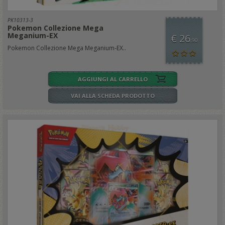
PK10313-3
Pokemon Collezione Mega
Meganium-EX
€ 26
,90
Pokemon Collezione Mega Meganium-EX..
AGGIUNGI AL CARRELLO
VAI ALLA SCHEDA PRODOTTO