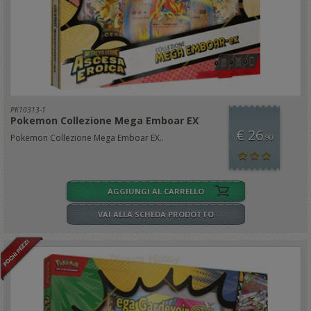
PK10313-1
Pokemon Collezione Mega Emboar EX
€ 26
Pokemon Collezione Mega Emboar EX..
,90
AGGIUNGI AL CARRELLO
VAI ALLA SCHEDA PRODOTTO