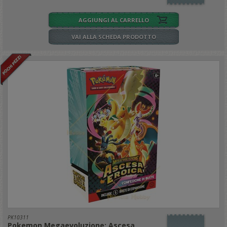
AGGIUNGI AL CARRELLO
VAI ALLA SCHEDA PRODOTTO
PK10311
Pokemon Megaevoluzione: Ascesa