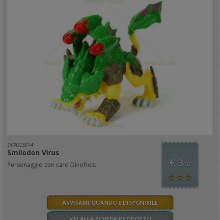
DINOCS014
Smilodon Virus
€ 3
Personaggio con card Dinofroz..
,50
AVVISAMI QUANDO È DISPONIBILE
VAI ALLA SCHEDA PRODOTTO