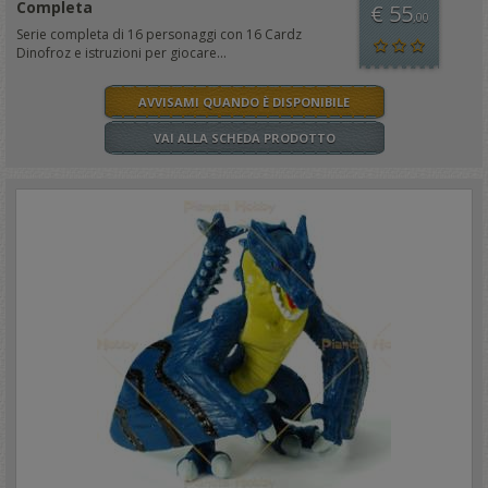
Completa
€ 55
,00
Serie completa di 16 personaggi con 16 Cardz
Dinofroz e istruzioni per giocare...
AVVISAMI QUANDO È DISPONIBILE
VAI ALLA SCHEDA PRODOTTO