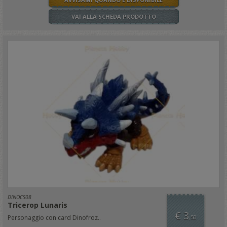
VAI ALLA SCHEDA PRODOTTO
DINOCS08
Tricerop Lunaris
€ 3
Personaggio con card Dinofroz..
,50