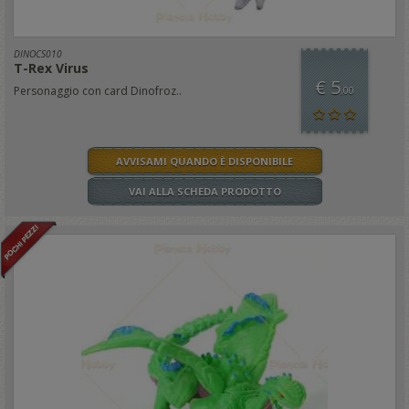
DINOCS010
T-Rex Virus
€ 5
Personaggio con card Dinofroz..
,00
AVVISAMI QUANDO È DISPONIBILE
VAI ALLA SCHEDA PRODOTTO