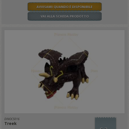
AVVISAMI QUANDO È DISPONIBILE
VAI ALLA SCHEDA PRODOTTO
DINOCS016
Treek