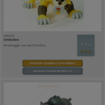
DINOCS03
Smilodon
€ 5
Personaggio con card Dinofroz..
,00
AVVISAMI QUANDO È DISPONIBILE
VAI ALLA SCHEDA PRODOTTO