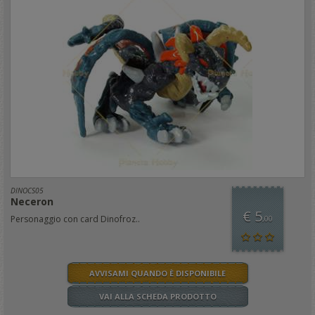
DINOCS05
Neceron
€ 5
Personaggio con card Dinofroz..
,00
AVVISAMI QUANDO È DISPONIBILE
VAI ALLA SCHEDA PRODOTTO