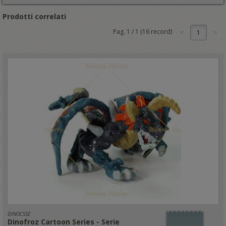
Prodotti correlati
Pag.
1
/
1
(
16
record)
1
DINOCSSE
Dinofroz Cartoon Series - Serie