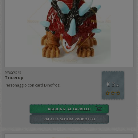
DINOCS013
Tricerop
€ 3
Personaggio con card Dinofroz..
,50
AGGIUNGI AL CARRELLO
VAI ALLA SCHEDA PRODOTTO