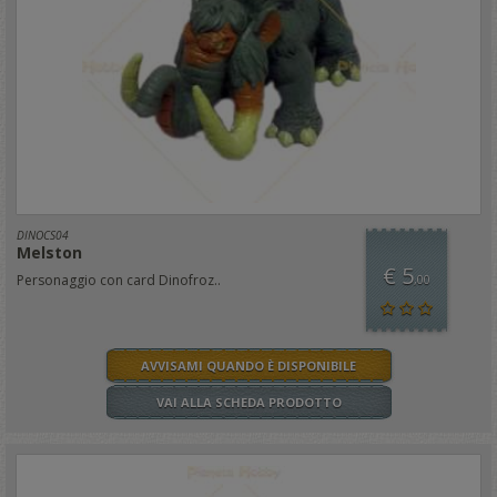
DINOCS04
Melston
€ 5
Personaggio con card Dinofroz..
,00
AVVISAMI QUANDO È DISPONIBILE
VAI ALLA SCHEDA PRODOTTO