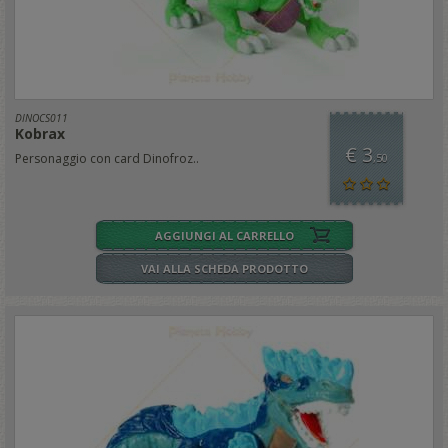
DINOCS011
Kobrax
€ 3
Personaggio con card Dinofroz..
,50
AGGIUNGI AL CARRELLO
VAI ALLA SCHEDA PRODOTTO