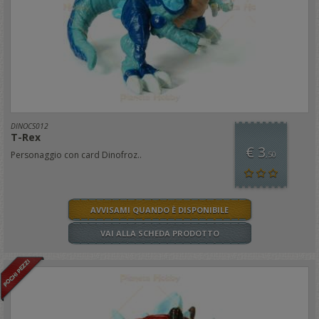
DINOCS012
T-Rex
€ 3
Personaggio con card Dinofroz..
,50
AVVISAMI QUANDO È DISPONIBILE
VAI ALLA SCHEDA PRODOTTO