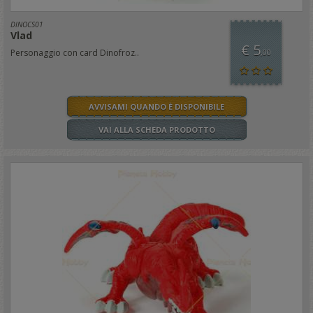
DINOCS01
Vlad
€ 5
Personaggio con card Dinofroz..
,00
AVVISAMI QUANDO È DISPONIBILE
VAI ALLA SCHEDA PRODOTTO