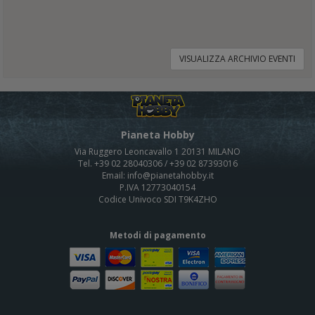
VISUALIZZA ARCHIVIO EVENTI
Pianeta Hobby
Via Ruggero Leoncavallo 1 20131 MILANO
Tel. +39 02 28040306 / +39 02 87393016
Email: info@pianetahobby.it
P.IVA 12773040154
Codice Univoco SDI T9K4ZHO
Metodi di pagamento