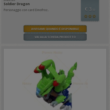
DINOCS09
Soldier Dragon
€ 3
Personaggio con card Dinofroz..
,50
AVVISAMI QUANDO È DISPONIBILE
VAI ALLA SCHEDA PRODOTTO