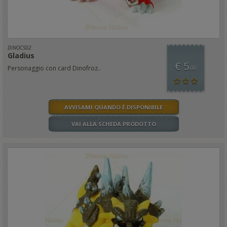
DINOCS02
Gladius
€ 5
Personaggio con card Dinofroz..
,00
AVVISAMI QUANDO È DISPONIBILE
VAI ALLA SCHEDA PRODOTTO